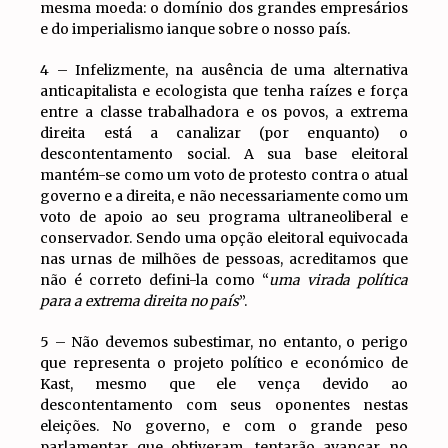
mesma moeda: o domínio dos grandes empresários
e do imperialismo ianque sobre o nosso país.
4 – Infelizmente, na ausência de uma alternativa
anticapitalista e ecologista que tenha raízes e força
entre a classe trabalhadora e os povos, a extrema
direita está a canalizar (por enquanto) o
descontentamento social. A sua base eleitoral
mantém-se como um voto de protesto contra o atual
governo e a direita, e não necessariamente como um
voto de apoio ao seu programa ultraneoliberal e
conservador. Sendo uma opção eleitoral equivocada
nas urnas de milhões de pessoas, acreditamos que
não é correto defini-la como “
uma virada política
para a extrema direita no país
”.
5 – Não devemos subestimar, no entanto, o perigo
que representa o projeto político e económico de
Kast, mesmo que ele vença devido ao
descontentamento com seus oponentes nestas
eleições. No governo, e com o grande peso
parlamentar que obtiveram, tentarão avançar no