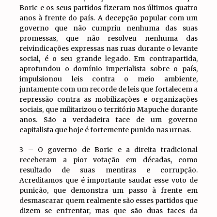
Boric e os seus partidos fizeram nos últimos quatro
anos à frente do país. A decepção popular com um
governo que não cumpriu nenhuma das suas
promessas, que não resolveu nenhuma das
reivindicações expressas nas ruas durante o levante
social, é o seu grande legado. Em contrapartida,
aprofundou o domínio imperialista sobre o país,
impulsionou leis contra o meio ambiente,
juntamente com um recorde de leis que fortalecem a
repressão contra as mobilizações e organizações
sociais, que militarizou o território Mapuche durante
anos. São a verdadeira face de um governo
capitalista que hoje é fortemente punido nas urnas.
3 – O governo de Boric e a direita tradicional
receberam a pior votação em décadas, como
resultado de suas mentiras e corrupção.
Acreditamos que é importante saudar esse voto de
punição, que demonstra um passo à frente em
desmascarar quem realmente são esses partidos que
dizem se enfrentar, mas que são duas faces da