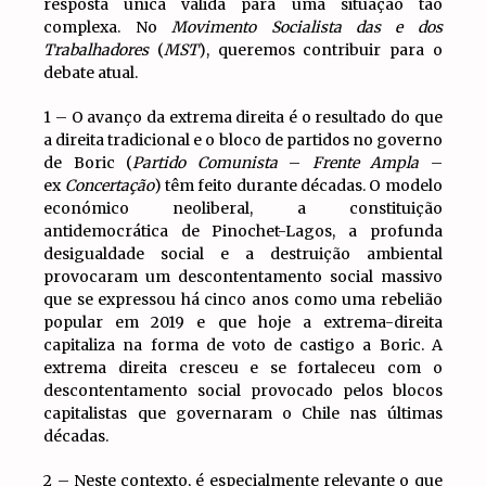
resposta única válida para uma situação tão
complexa. No
Movimento Socialista das e dos
Trabalhadores
(
MST
), queremos contribuir para o
debate atual.
1 – O avanço da extrema direita é o resultado do que
a direita tradicional e o bloco de partidos no governo
de Boric (
Partido Comunista
–
Frente Ampla
–
ex
Concertação
) têm feito durante décadas. O modelo
económico neoliberal, a constituição
antidemocrática de Pinochet-Lagos, a profunda
desigualdade social e a destruição ambiental
provocaram um descontentamento social massivo
que se expressou há cinco anos como uma rebelião
popular em 2019 e que hoje a extrema-direita
capitaliza na forma de voto de castigo a Boric. A
extrema direita cresceu e se fortaleceu com o
descontentamento social provocado pelos blocos
capitalistas que governaram o Chile nas últimas
décadas.
2 – Neste contexto, é especialmente relevante o que