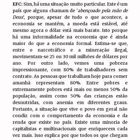
EFC:
Sim, há uma situação muito particular. Este é um
país que alguns chamam de ‘
abençoado pela mão de
Deus
‘, porque, apesar de tudo o que acontece, a
economia se mantém, a moeda está estável, até
mesmo agora o dólar está mais barato. Isto porque
há uma informalidade na economia que é ainda
maior do que a economia formal. Estima-se que,
entre o narcotráfico e a mineração ilegal,
movimentam-se 25 ou 30 mil milhões de dólares por
ano. Por outro lado, vemos uma pobreza
impressionante, com 80% de trabalhadores sem
contrato. As pessoas que trabalham hoje para comer
amanhã representam 80%. Entre pobres e
extremamente pobres está mais ou menos 50% da
população, assim como 50% das crianças estão
desnutridas, com anemia em diferentes graus.
Portanto, a situação que vive o povo em geral não
condiz com o comportamento da economia e da
renda que existe no país. Existe uma minoria de
capitalistas e multinacionais que enriquecem cada
vez mais. Isso explica por que todos os que chegam