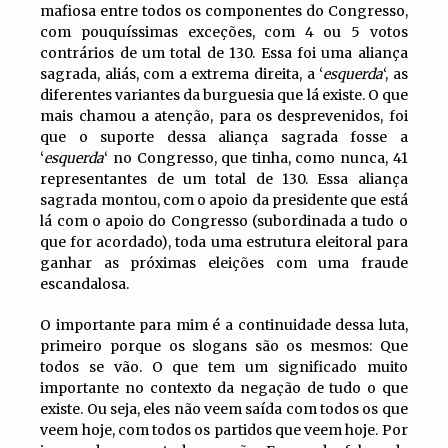
mafiosa entre todos os componentes do Congresso,
com pouquíssimas exceções, com 4 ou 5 votos
contrários de um total de 130. Essa foi uma aliança
sagrada, aliás, com a extrema direita, a ‘
esquerda
‘, as
diferentes variantes da burguesia que lá existe. O que
mais chamou a atenção, para os desprevenidos, foi
que o suporte dessa aliança sagrada fosse a
‘
esquerda
‘ no Congresso, que tinha, como nunca, 41
representantes de um total de 130. Essa aliança
sagrada montou, com o apoio da presidente que está
lá com o apoio do Congresso (subordinada a tudo o
que for acordado), toda uma estrutura eleitoral para
ganhar as próximas eleições com uma fraude
escandalosa.
O importante para mim é a continuidade dessa luta,
primeiro porque os slogans são os mesmos: Que
todos se vão. O que tem um significado muito
importante no contexto da negação de tudo o que
existe. Ou seja, eles não veem saída com todos os que
veem hoje, com todos os partidos que veem hoje. Por