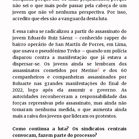
não sei o que mais pode passar pela cabeça de um
jovem que não vê nenhuma perspectiva. Por isso,
acredito que eles são a vanguarda desta luta.
E essa raiva se radicalizou a partir do assassinato do
jovem Eduardo Ruiz Sáenz – conhecido rapper do
bairro operário de San Martín de Porres, em Lima,
que usava o pseudónimo Trvko – quando um polícia
disparou contra a manifestação que já estava a
dispersar-se. Os jovens ainda se lembram dos
2
assassinatos cometidos por Merino
e dos 60
companheiros e companheiras assassinados por
Boluarte nas grandes manifestações do final de
2022, logo após ela assumir o governo. As
autoridades reconheceram a responsabilidade das
forças repressivas pelo assassinato, mas ainda não
tomaram nenhuma medida, o que aumenta ainda
mais a raiva dos jovens que lideram os protestos.
Como continua a luta? Os sindicatos centrais
convocam, fazem parte do processo?