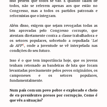
isso pedem que todos se vão. E quando falam de
todos, não se referem apenas aos que estão no
Congresso, mas a todos os partidos patronais e
reformistas que o integram.
Além disso, exigem que sejam revogadas todas as
leis aprovadas pelo Congresso corrupto, que
atentam diretamente contra a classe trabalhadora e
os setores populares, sobretudo a repudiada ‘
Lei
1
da AFP
‘
, onde a juventude se vê interpelada nas
condições do seu futuro.
Isso é o que tem importância hoje, que os jovens
tenham retomado as bandeiras de luta que foram
levantadas precisamente pelos povos originários, os
camponeses e os setores populares,
fundamentalmente.
Num país com um povo pobre e explorado e cheio
de ex-presidentes presos por corrupção
,
Como é
que vês a situação?