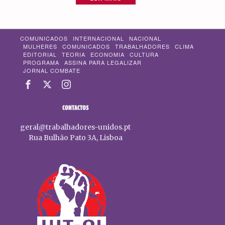
COMUNICADOS
INTERNACIONAL
NACIONAL
MULHERES
COMUNICADOS
TRABALHADORES
CLIMA
EDITORIAL
TEORIA
ECONOMIA
CULTURA
PROGRAMA
ASSINA PARA LEGALIZAR
JORNAL COMBATE
CONTACTOS
geral@trabalhadores-unidos.pt
Rua Bulhão Pato 3A, Lisboa