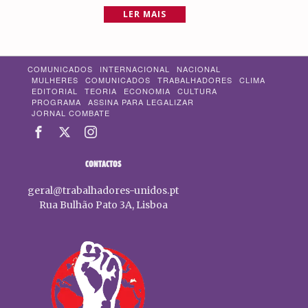
LER MAIS
COMUNICADOS
INTERNACIONAL
NACIONAL
MULHERES
COMUNICADOS
TRABALHADORES
CLIMA
EDITORIAL
TEORIA
ECONOMIA
CULTURA
PROGRAMA
ASSINA PARA LEGALIZAR
JORNAL COMBATE
CONTACTOS
geral@trabalhadores-unidos.pt
Rua Bulhão Pato 3A, Lisboa