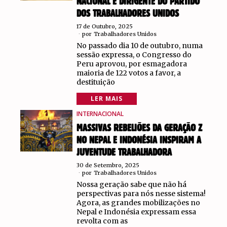
NACIONAL E DIRIGENTE DO PARTIDO
DOS TRABALHADORES UNIDOS
17 de Outubro, 2025
por
Trabalhadores Unidos
No passado dia 10 de outubro, numa
sessão expressa, o Congresso do
Peru aprovou, por esmagadora
maioria de 122 votos a favor, a
destituição
LER MAIS
INTERNACIONAL
MASSIVAS REBELIÕES DA GERAÇÃO Z
NO NEPAL E INDONÉSIA INSPIRAM A
JUVENTUDE TRABALHADORA
30 de Setembro, 2025
por
Trabalhadores Unidos
Nossa geração sabe que não há
perspectivas para nós nesse sistema!
Agora, as grandes mobilizações no
Nepal e Indonésia expressam essa
revolta com as