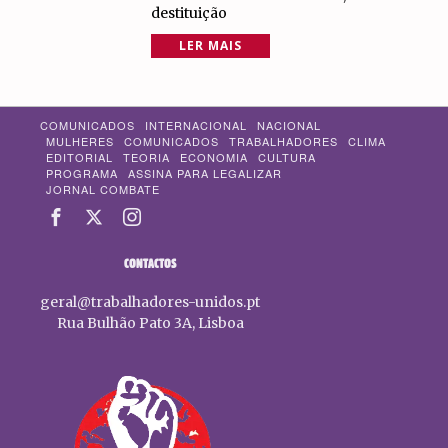
destituição
LER MAIS
COMUNICADOS
INTERNACIONAL
NACIONAL
MULHERES
COMUNICADOS
TRABALHADORES
CLIMA
EDITORIAL
TEORIA
ECONOMIA
CULTURA
PROGRAMA
ASSINA PARA LEGALIZAR
JORNAL COMBATE
CONTACTOS
geral@trabalhadores-unidos.pt
Rua Bulhão Pato 3A, Lisboa