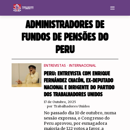
ADMINISTRADORES DE
FUNDOS DE PENSÕES DO
PERU
ENTREVISTAS
·
INTERNACIONAL
PERU: ENTREVISTA COM ENRIQUE
FERNÁNDEZ CHACÓN, EX-DEPUTADO
NACIONAL E DIRIGENTE DO PARTIDO
DOS TRABALHADORES UNIDOS
17 de Outubro, 2025
por
Trabalhadores Unidos
No passado dia 10 de outubro, numa
sessão expressa, o Congresso do
Peru aprovou, por esmagadora
maioria de 122 votos a favor, a