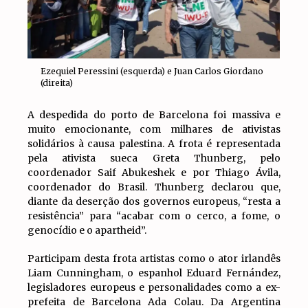
Ezequiel Peressini (esquerda) e Juan Carlos Giordano
(direita)
A despedida do porto de Barcelona foi massiva e
muito emocionante, com milhares de ativistas
solidários à causa palestina. A frota é representada
pela ativista sueca Greta Thunberg, pelo
coordenador Saif Abukeshek e por Thiago Ávila,
coordenador do Brasil. Thunberg declarou que,
diante da deserção dos governos europeus, “resta a
resistência” para “acabar com o cerco, a fome, o
genocídio e o apartheid”.
Participam desta frota artistas como o ator irlandês
Liam Cunningham, o espanhol Eduard Fernández,
legisladores europeus e personalidades como a ex-
prefeita de Barcelona Ada Colau. Da Argentina