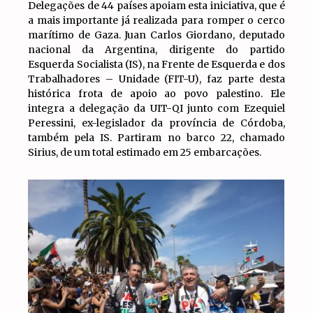
Delegações de 44 países apoiam esta iniciativa, que é
a mais importante já realizada para romper o cerco
marítimo de Gaza. Juan Carlos Giordano, deputado
nacional da Argentina, dirigente do partido
Esquerda Socialista (IS), na Frente de Esquerda e dos
Trabalhadores – Unidade (FIT-U), faz parte desta
histórica frota de apoio ao povo palestino. Ele
integra a delegação da UIT-QI junto com Ezequiel
Peressini, ex-legislador da província de Córdoba,
também pela IS. Partiram no barco 22, chamado
Sirius, de um total estimado em 25 embarcações.