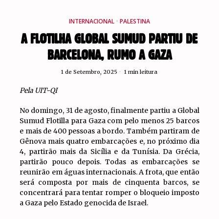
INTERNACIONAL
·
PALESTINA
A FLOTILHA GLOBAL SUMUD PARTIU DE
BARCELONA, RUMO A GAZA
1 de Setembro, 2025
1 min leitura
Pela UIT-QI
No domingo, 31 de agosto, finalmente partiu a Global
Sumud Flotilla para Gaza com pelo menos 25 barcos
e mais de 400 pessoas a bordo. Também partiram de
Gênova mais quatro embarcações e, no próximo dia
4, partirão mais da Sicília e da Tunísia. Da Grécia,
partirão pouco depois. Todas as embarcações se
reunirão em águas internacionais. A frota, que então
será composta por mais de cinquenta barcos, se
concentrará para tentar romper o bloqueio imposto
a Gaza pelo Estado genocida de Israel.