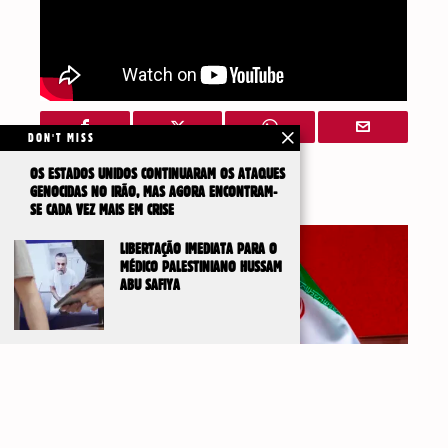
DON'T MISS
OS ESTADOS UNIDOS CONTINUARAM OS ATAQUES
GENOCIDAS NO IRÃO, MAS AGORA ENCONTRAM-
Artigos Relacionados
SE CADA VEZ MAIS EM CRISE
LIBERTAÇÃO IMEDIATA PARA O
MÉDICO PALESTINIANO HUSSAM
ABU SAFIYA
IR PARA
TOPO