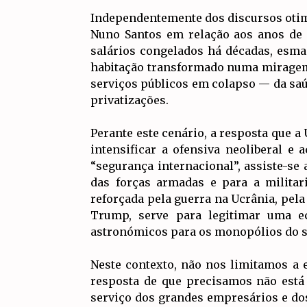
Independentemente dos discursos otim
Nuno Santos em relação aos anos de 
salários congelados há décadas, esmag
habitação transformado numa miragem, 
serviços públicos em colapso — da saú
privatizações.
Perante este cenário, a resposta que 
intensificar a ofensiva neoliberal 
“segurança internacional”, assiste-s
das forças armadas e para a militar
reforçada pela guerra na Ucrânia, pela
Trump, serve para legitimar uma e
astronómicos para os monopólios do se
Neste contexto, não nos limitamos a
resposta de que precisamos não está
serviço dos grandes empresários e dos