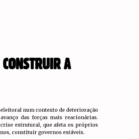
, CONSTRUIR A
 eleitoral num contexto de deterioração
 avanço das forças mais reacionárias.
rise estrutural, que afeta os próprios
nos, constituir governos estáveis.