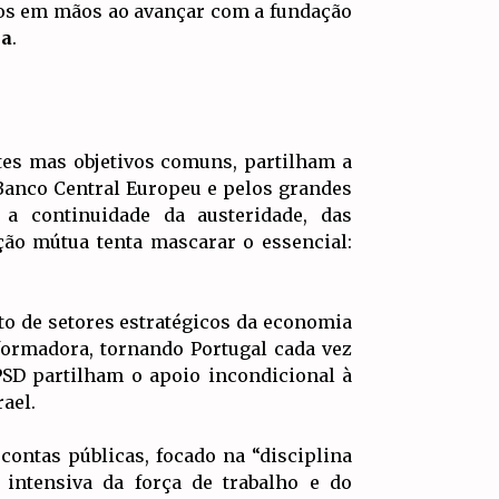
amos em mãos ao avançar com a fundação
ia
.
ntes mas objetivos comuns, partilham a
 Banco Central Europeu e pelos grandes
 a continuidade da austeridade, das
ição mútua tenta mascarar o essencial:
ato de setores estratégicos da economia
formadora, tornando Portugal cada vez
PSD partilham o apoio incondicional à
ael.
ontas públicas, focado na “disciplina
 intensiva da força de trabalho e do