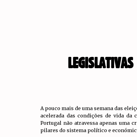
LEGISLATIVAS
A pouco mais de uma semana das eleiçõe
acelerada das condições de vida da c
Portugal não atravessa apenas uma cri
pilares do sistema político e económico