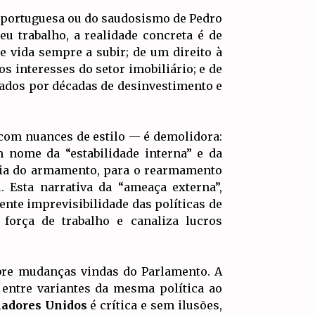
 portuguesa ou do saudosismo de Pedro
 trabalho, a realidade concreta é de
e vida sempre a subir; de um direito à
 interesses do setor imobiliário; e de
zados por décadas de desinvestimento e
 com nuances de estilo — é demolidora:
 nome da “estabilidade interna” e da
tria do armamento, para o rearmamento
 Esta narrativa da “ameaça externa”,
ente imprevisibilidade das políticas de
orça de trabalho e canaliza lucros
bre mudanças vindas do Parlamento. A
entre variantes da mesma política ao
hadores Unidos
é crítica e sem ilusões,