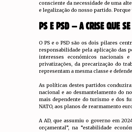
consciente da necessidade de uma alte
e legalização do nosso partido. Porque 
PS E PSD – A CRISE QUE SE
O PS e o PSD são os dois pilares cent
responsabilidade pela aplicação das p
interesses económicos nacionais e 
privatizações, da precarização do tra
representam a mesma classe e defend
As políticas destes partidos conduzira
nacional e ao desmantelamento do nos
mais dependente do turismo e dos fun
NATO, aos planos de rearmamento europ
A AD, que assumiu o governo em 2024,
orçamental”, na “estabilidade econó