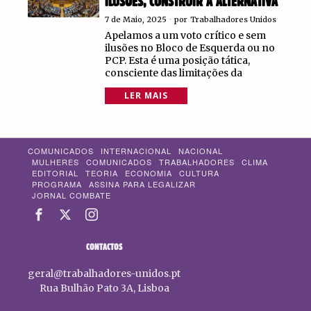
ILUSÕES, CONSTRUIR A ALTERNATIVA
7 de Maio, 2025
por
Trabalhadores Unidos
Apelamos a um voto crítico e sem
ilusões no Bloco de Esquerda ou no
PCP. Esta é uma posição tática,
consciente das limitações da
LER MAIS
COMUNICADOS
INTERNACIONAL
NACIONAL
MULHERES
COMUNICADOS
TRABALHADORES
CLIMA
EDITORIAL
TEORIA
ECONOMIA
CULTURA
PROGRAMA
ASSINA PARA LEGALIZAR
JORNAL COMBATE
CONTACTOS
geral@trabalhadores-unidos.pt
Rua Bulhão Pato 3A, Lisboa