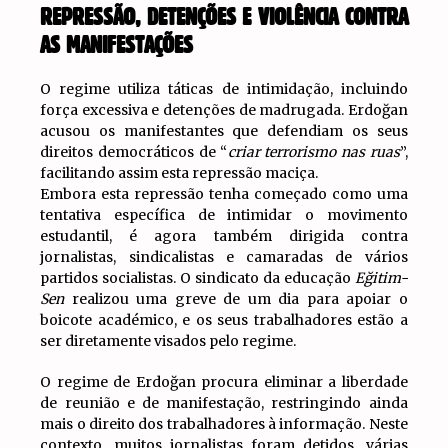
REPRESSÃO, DETENÇÕES E VIOLÊNCIA CONTRA
AS MANIFESTAÇÕES
O regime utiliza táticas de intimidação, incluindo
força excessiva e detenções de madrugada. Erdoğan
acusou os manifestantes que defendiam os seus
direitos democráticos de “
criar terrorismo nas ruas
”,
facilitando assim esta repressão maciça.
Embora esta repressão tenha começado como uma
tentativa específica de intimidar o movimento
estudantil, é agora também dirigida contra
jornalistas, sindicalistas e camaradas de vários
partidos socialistas. O sindicato da educação
Eğitim-
Sen
realizou uma greve de um dia para apoiar o
boicote académico, e os seus trabalhadores estão a
ser diretamente visados pelo regime.
O regime de Erdoğan procura eliminar a liberdade
de reunião e de manifestação, restringindo ainda
mais o direito dos trabalhadores à informação. Neste
contexto, muitos jornalistas foram detidos, várias