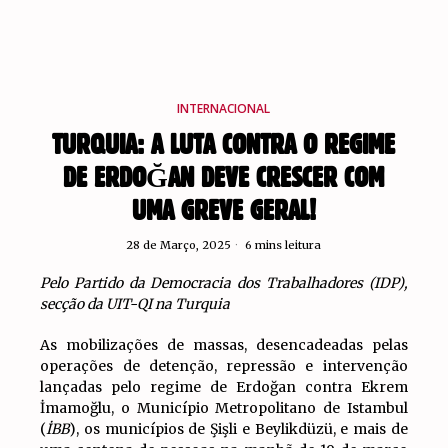
INTERNACIONAL
TURQUIA: A LUTA CONTRA O REGIME
DE ERDOĞAN DEVE CRESCER COM
UMA GREVE GERAL!
28 de Março, 2025
6 mins leitura
Pelo Partido da Democracia dos Trabalhadores (IDP),
secção da UIT-QI na Turquia
As mobilizações de massas, desencadeadas pelas
operações de detenção, repressão e intervenção
lançadas pelo regime de Erdoğan contra Ekrem
İmamoğlu, o Município Metropolitano de Istambul
(
İBB
), os municípios de Şişli e Beylikdüzü, e mais de