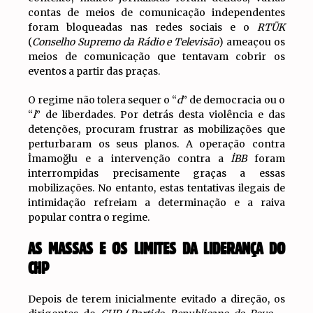
contas de meios de comunicação independentes
foram bloqueadas nas redes sociais e o
RTÜK
(
Conselho Supremo da Rádio e Televisão
) ameaçou os
meios de comunicação que tentavam cobrir os
eventos a partir das praças.
O regime não tolera sequer o “
d
” de democracia ou o
“
l
” de liberdades. Por detrás desta violência e das
detenções, procuram frustrar as mobilizações que
perturbaram os seus planos. A operação contra
İmamoğlu e a intervenção contra a
İBB
foram
interrompidas precisamente graças a essas
mobilizações. No entanto, estas tentativas ilegais de
intimidação refreiam a determinação e a raiva
popular contra o regime.
AS MASSAS E OS LIMITES DA LIDERANÇA DO
CHP
Depois de terem inicialmente evitado a direção, os