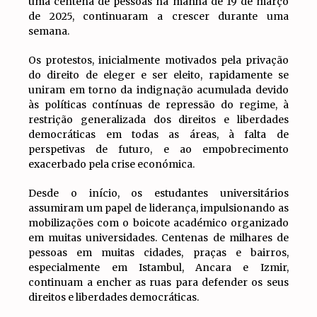
uma centena de pessoas na manhã de 19 de março
de 2025, continuaram a crescer durante uma
semana.
Os protestos, inicialmente motivados pela privação
do direito de eleger e ser eleito, rapidamente se
uniram em torno da indignação acumulada devido
às políticas contínuas de repressão do regime, à
restrição generalizada dos direitos e liberdades
democráticas em todas as áreas, à falta de
perspetivas de futuro, e ao empobrecimento
exacerbado pela crise económica.
Desde o início, os estudantes universitários
assumiram um papel de liderança, impulsionando as
mobilizações com o boicote académico organizado
em muitas universidades. Centenas de milhares de
pessoas em muitas cidades, praças e bairros,
especialmente em Istambul, Ancara e Izmir,
continuam a encher as ruas para defender os seus
direitos e liberdades democráticas.