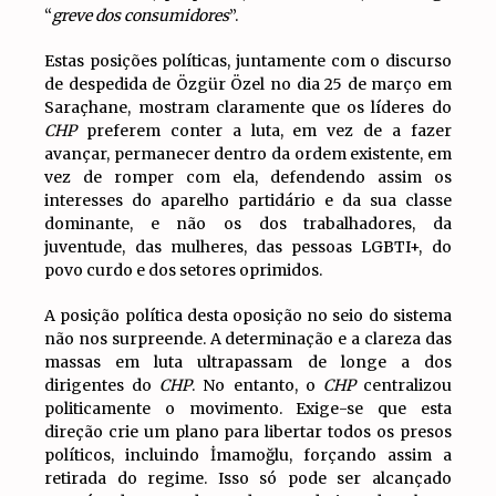
“
greve dos consumidores
”.
Estas posições políticas, juntamente com o discurso
de despedida de Özgür Özel no dia 25 de março em
Saraçhane, mostram claramente que os líderes do
CHP
preferem conter a luta, em vez de a fazer
avançar, permanecer dentro da ordem existente, em
vez de romper com ela, defendendo assim os
interesses do aparelho partidário e da sua classe
dominante, e não os dos trabalhadores, da
juventude, das mulheres, das pessoas LGBTI+, do
povo curdo e dos setores oprimidos.
A posição política desta oposição no seio do sistema
não nos surpreende. A determinação e a clareza das
massas em luta ultrapassam de longe a dos
dirigentes do
CHP
. No entanto, o
CHP
centralizou
politicamente o movimento. Exige-se que esta
direção crie um plano para libertar todos os presos
políticos, incluindo İmamoğlu, forçando assim a
retirada do regime. Isso só pode ser alcançado