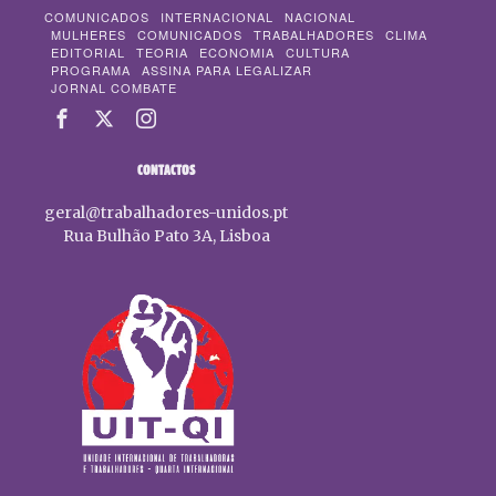
COMUNICADOS
INTERNACIONAL
NACIONAL
MULHERES
COMUNICADOS
TRABALHADORES
CLIMA
EDITORIAL
TEORIA
ECONOMIA
CULTURA
PROGRAMA
ASSINA PARA LEGALIZAR
JORNAL COMBATE
CONTACTOS
geral@trabalhadores-unidos.pt
Rua Bulhão Pato 3A, Lisboa