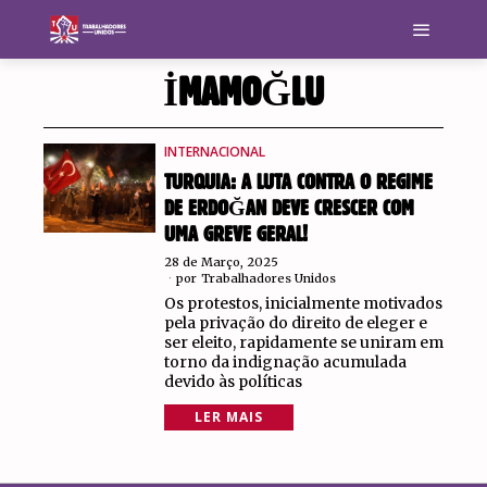
İMAMOĞLU
INTERNACIONAL
TURQUIA: A LUTA CONTRA O REGIME
DE ERDOĞAN DEVE CRESCER COM
UMA GREVE GERAL!
28 de Março, 2025
por
Trabalhadores Unidos
Os protestos, inicialmente motivados
pela privação do direito de eleger e
ser eleito, rapidamente se uniram em
torno da indignação acumulada
devido às políticas
LER MAIS