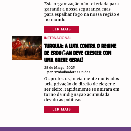
Esta organização não foi criada para
garantir a nossa segurança, mas
para espalhar fogo na nossa região e
no mundo
LER MAIS
INTERNACIONAL
TURQUIA: A LUTA CONTRA O REGIME
DE ERDOĞAN DEVE CRESCER COM
UMA GREVE GERAL!
28 de Março, 2025
por
Trabalhadores Unidos
Os protestos, inicialmente motivados
pela privação do direito de eleger e
ser eleito, rapidamente se uniram em
torno da indignação acumulada
devido às políticas
LER MAIS