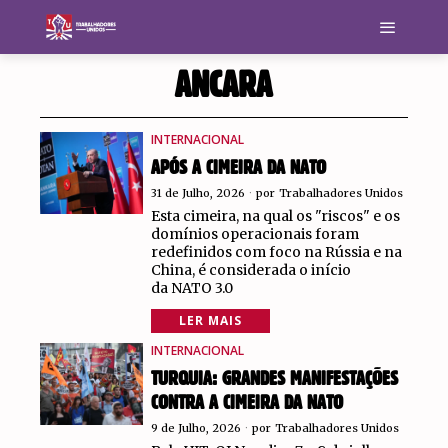
ANCARA
INTERNACIONAL
APÓS A CIMEIRA DA NATO
31 de Julho, 2026
por
Trabalhadores Unidos
Esta cimeira, na qual os "riscos" e os
domínios operacionais foram
redefinidos com foco na Rússia e na
China, é considerada o início
da NATO 3.0
LER MAIS
INTERNACIONAL
TURQUIA: GRANDES MANIFESTAÇÕES
CONTRA A CIMEIRA DA NATO
9 de Julho, 2026
por
Trabalhadores Unidos