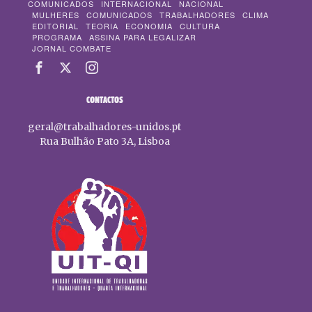
COMUNICADOS
INTERNACIONAL
NACIONAL
MULHERES
COMUNICADOS
TRABALHADORES
CLIMA
EDITORIAL
TEORIA
ECONOMIA
CULTURA
PROGRAMA
ASSINA PARA LEGALIZAR
JORNAL COMBATE
CONTACTOS
geral@trabalhadores-unidos.pt
Rua Bulhão Pato 3A, Lisboa