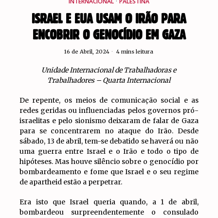
INTERNACIONAL
·
PALESTINA
ISRAEL E EUA USAM O IRÃO PARA
ENCOBRIR O GENOCÍDIO EM GAZA
16 de Abril, 2024
4 mins leitura
Unidade Internacional de Trabalhadoras e
Trabalhadores – Quarta Internacional
De repente, os meios de comunicação social e as
redes geridas ou influenciadas pelos governos pró-
israelitas e pelo sionismo deixaram de falar de Gaza
para se concentrarem no ataque do Irão. Desde
sábado, 13 de abril, tem-se debatido se haverá ou não
uma guerra entre Israel e o Irão e todo o tipo de
hipóteses. Mas houve silêncio sobre o genocídio por
bombardeamento e fome que Israel e o seu regime
de apartheid estão a perpetrar.
Era isto que Israel queria quando, a 1 de abril,
bombardeou surpreendentemente o consulado