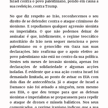
Israel contra o povo palestiniano, pondo em causa a
sua reeleição, contra Trump.
No que diz respeito ao Irão, reconhecemos o seu
direito de se defender contra o ataque criminoso do
sionismo. E repudiamos qualquer agressão sionista
ou imperialista. O que não podemos deixar de
assinalar é que, infelizmente, o regime teocrático
autoritário do Irão nem sequer menciona o povo
palestiniano ou o genocídio em Gaza nas suas
declarações. Isto reafirma que o apoio efetivo ao
povo palestiniano não está no centro da sua política.
Nestes seis meses de invasão sionista, apenas fez
declarações de solidariedade e algumas acções
isoladas. É evidente que a sua ação contra Israel foi
demasiado limitada, ao ponto de avisar os EUA com
dois dias de antecedência. Já o ataque de Israel a
Damasco não foi avisado a ninguém, nem mesmo
aos EUA, o que deu tempo para que as defesas
sionistas e imperialistas se preparassem para repelir
o ataque de drones e mísseis balísticos. Nos seus
comunicados, o regime iraniano indicou que a sua