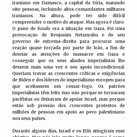
iraniano em Damasco, a capital da Síria, matando
oito pessoas, incluindo altos comandantes militares
iranianos. Na altura, pode ter sido difícil
compreender o motivo do ataque. Mas agora é claro.
O pano de fundo era a situação em Gaza. Foi uma
provocação de Benjamin Netanyahu e do seu
governo de extrema-direita para procurar uma
reação quase forçada por parte do Irão, a fim de
desviar as atenções do massacre em Gaza e
conseguir que os seus aliados imperialistas lhe
dessem mais uma vez o seu apoio incondicional.
Queriam travar as crescentes críticas e exigências
de Biden e dos líderes do imperialismo europeu para
que aceitassem um cessar-fogo. Os patrões
imperialistas têm feito isso não porque se tornaram
pacifistas ou deixaram de apoiar Israel, mas porque
estão sob pressão dos crescentes protestos de
milhões de pessoas em apoio ao povo palestiniano
nos seus países.
Durante alguns dias, Israel e os EUA atingiram esse