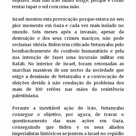
objetivo. Mas não irão muito longe, porque é como
tentar tapar o sol com uma mão.
Israel montou esta provocação porque estava no seu
pior momento em Gaza e cada vez mais isolado no
mundo. Seis meses após a invasão, apesar da
destruição e dos seus crimes maciços, não pode
reclamar vitória. Biden tem criticado Netanyahu pelo
bombardeamento do comboio humanitário e pela
sua intenção de fazer uma incursão militar em
Rafah. No interior de Israel, foram retomadas as
marchas massivas de um sector da sociedade que
exige a demissão de Netanyahu e a convocação de
eleições devido à não resolução do problema dos
mais de 100 reféns nas mãos da resistência
palestiniana.
Perante a inevitável ação do Irão, Netanyahu
consegue o objetivo, por agora, de travar o
questionamento das suas ações em Gaza,
conseguindo que Biden e os seus aliados
imperialistas históricos se juntem a Israel no repúdio