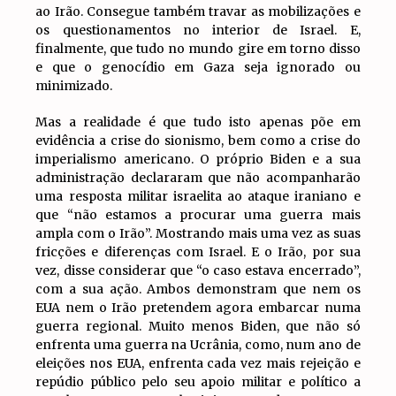
ao Irão. Consegue também travar as mobilizações e
os questionamentos no interior de Israel. E,
finalmente, que tudo no mundo gire em torno disso
e que o genocídio em Gaza seja ignorado ou
minimizado.
Mas a realidade é que tudo isto apenas põe em
evidência a crise do sionismo, bem como a crise do
imperialismo americano. O próprio Biden e a sua
administração declararam que não acompanharão
uma resposta militar israelita ao ataque iraniano e
que “não estamos a procurar uma guerra mais
ampla com o Irão”. Mostrando mais uma vez as suas
fricções e diferenças com Israel. E o Irão, por sua
vez, disse considerar que “o caso estava encerrado”,
com a sua ação. Ambos demonstram que nem os
EUA nem o Irão pretendem agora embarcar numa
guerra regional. Muito menos Biden, que não só
enfrenta uma guerra na Ucrânia, como, num ano de
eleições nos EUA, enfrenta cada vez mais rejeição e
repúdio público pelo seu apoio militar e político a