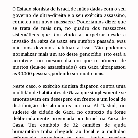
O Estado sionista de Israel, de mãos dadas com o seu
governo de ultra-direita e o seu exército assassino,
cometeu um novo massacre. Poderíamos dizer que
se trata de mais um, no quadro dos massacres
sistemáticos que têm vindo a perpetrar desde a
invasão da Faixa de Gaza em outubro passado. Mas
não nos devemos habituar a isso. Não podemos
normalizar mais um ato deste genocídio. Isto está a
acontecer no mesmo dia em que o número de
mortos (leia-se assassinados) em Gaza ultrapassou
as 30.000 pessoas, podendo ser muito mais.
Neste caso, o exército sionista disparou contra uma
multidão de habitantes de Gaza que simplesmente se
amontoavam em desespero em frente a um local de
distribuição de alimentos na rua Al Rashid, no
sudeste da cidade de Gaza, no contexto da fome
deliberadamente provocada por Israel na Faixa de
Gaza. Um comboio de 32 camiões de ajuda
humanitária tinha chegado ao local e a multidão
esfomeada aproximou-se para tentar receber