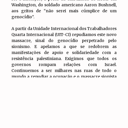
Washington, do soldado americano Aaron Bushnell,
aos gritos de “não serei mais cúmplice de um
genocídio”.
A partir da Unidade Internacional dos Trabalhadores
Quarta Internacional (UIT-CI) repudiamos este novo
massacre, sinal do genocídio perpetrado pelo
sionismo. E apelamos a que se redobrem as
manifestações de apoio e solidariedade com a
resistência palestiniana. Exigimos que todos os
governos rompam relações com Israel.
Continuemos a ser milhares nas ruas de todo o
mundo a repudiar a ocupação e o massacre sionista
e a apoiar a heróica resistência do povo palestiniano!
IR PARA
TOPO
Artigos Relacionados