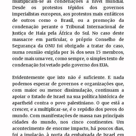
multiplicam-se as condenações a nível mundial.
Desde os protestos tépidos dos governos
imperialistas europeus, aos protestos mais enfáticos
de outros como o Brasil, ou a promoção da
condenação perante o Tribunal Internacional de
Justiça de Haia pela África do Sul. No caso deste
massacre em particular, o próprio Conselho de
Segurança da ONU foi obrigado a tratar do caso,
numa reunião exigida por 14 dos seus 15 membros,
onde mais uma vez, como sempre, o simples texto de
condenação foi vetado pelo governo dos EUA.
Evidentemente que isto não é suficiente. E nada
podemos esperar de governos e organizações que,
com maior ou menor dissimulação, continuam a
apoiar o Estado de Israel na sua política histórica de
apartheid contra o povo palestiniano. O que está a
crescer, e a multiplicar-se, é o repúdio dos povos do
mundo. Com manifestações de massa nas principais
cidades do mundo, nos cinco continentes. Um
acontecimento de enorme impacto, há poucos dias,
foi a imolação, à porta da embaixada de Israel em