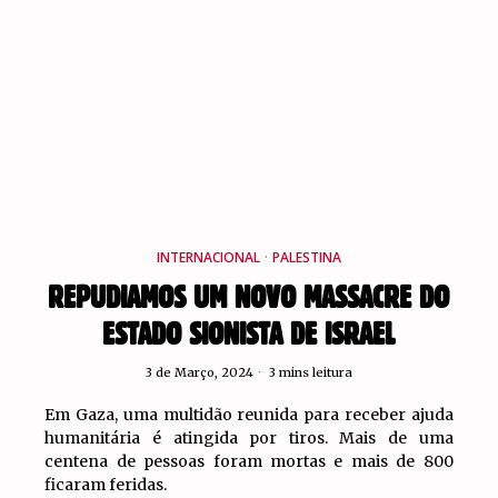
INTERNACIONAL
·
PALESTINA
REPUDIAMOS UM NOVO MASSACRE DO
ESTADO SIONISTA DE ISRAEL
3 de Março, 2024
3 mins leitura
Em Gaza, uma multidão reunida para receber ajuda
humanitária é atingida por tiros. Mais de uma
centena de pessoas foram mortas e mais de 800
ficaram feridas.