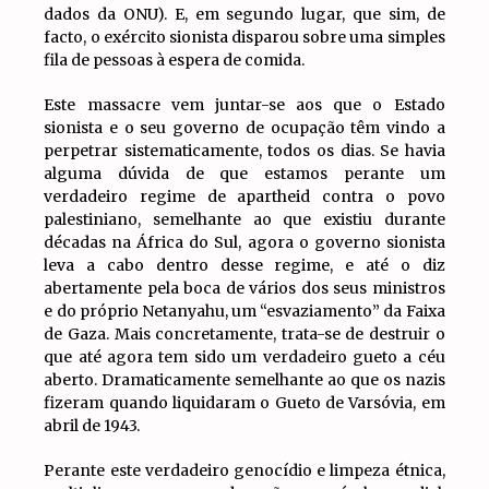
dados da ONU). E, em segundo lugar, que sim, de
facto, o exército sionista disparou sobre uma simples
fila de pessoas à espera de comida.
Este massacre vem juntar-se aos que o Estado
sionista e o seu governo de ocupação têm vindo a
perpetrar sistematicamente, todos os dias. Se havia
alguma dúvida de que estamos perante um
verdadeiro regime de apartheid contra o povo
palestiniano, semelhante ao que existiu durante
décadas na África do Sul, agora o governo sionista
leva a cabo dentro desse regime, e até o diz
abertamente pela boca de vários dos seus ministros
e do próprio Netanyahu, um “esvaziamento” da Faixa
de Gaza. Mais concretamente, trata-se de destruir o
que até agora tem sido um verdadeiro gueto a céu
aberto. Dramaticamente semelhante ao que os nazis
fizeram quando liquidaram o Gueto de Varsóvia, em
abril de 1943.
Perante este verdadeiro genocídio e limpeza étnica,