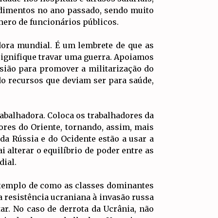
dimentos no ano passado, sendo muito
mero de funcionários públicos.
dora mundial. É um lembrete de que as
signifique travar uma guerra. Apoiamos
asião para promover a militarização do
do recursos que deviam ser para saúde,
rabalhadora. Coloca os trabalhadores da
ores do Oriente, tornando, assim, mais
da Rússia e do Ocidente estão a usar a
i alterar o equilíbrio de poder entre as
dial.
m exemplo de como as classes dominantes
a resistência ucraniana à invasão russa
ar. No caso de derrota da Ucrânia, não