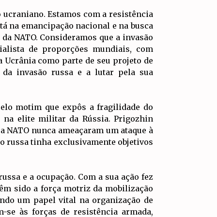
o ucraniano. Estamos com a resistência
stá na emancipação nacional e na busca
e da NATO. Consideramos que a invasão
rialista de proporções mundiais, com
 a Ucrânia como parte de seu projeto de
 da invasão russa e a lutar pela sua
pelo motim que expôs a fragilidade do
 na elite militar da Rússia. Prigozhin
 e a NATO nunca ameaçaram um ataque à
ão russa tinha exclusivamente objetivos
russa e a ocupação. Com a sua ação fez
têm sido a força motriz da mobilização
ndo um papel vital na organização de
m-se às forças de resistência armada,