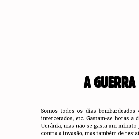
A GUERRA 
Somos todos os dias bombardeados c
intercetados, etc. Gastam-se horas a
Ucrânia, mas não se gasta um minuto pa
contra a invasão, mas também de resis