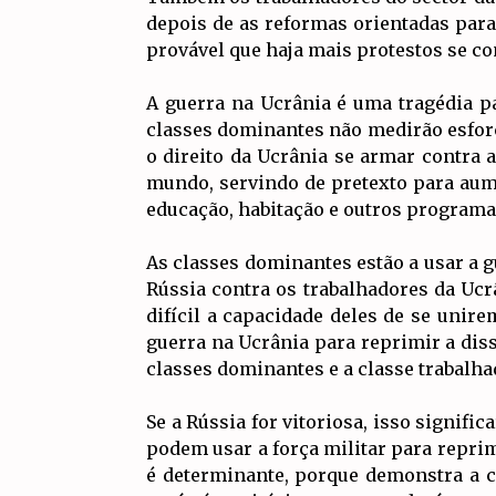
depois de as reformas orientadas pa
provável que haja mais protestos se c
A guerra na Ucrânia é uma tragédia p
classes dominantes não medirão esforç
o direito da Ucrânia se armar contra 
mundo, servindo de pretexto para aume
educação, habitação e outros programas 
As classes dominantes estão a usar a g
Rússia contra os trabalhadores da Ucr
difícil a capacidade deles de se unir
guerra na Ucrânia para reprimir a dissi
classes dominantes e a classe trabalhad
Se a Rússia for vitoriosa, isso signif
podem usar a força militar para reprim
é determinante, porque demonstra a ca