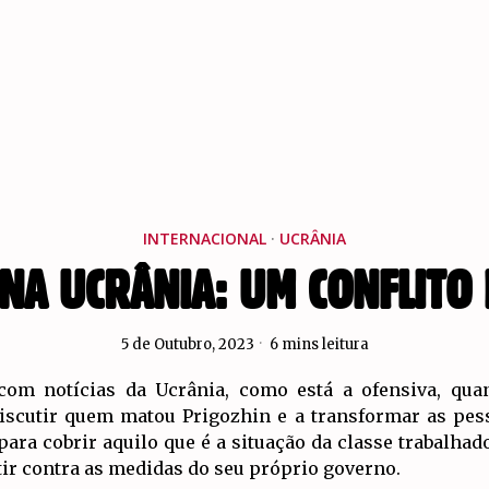
INTERNACIONAL
·
UCRÂNIA
NA UCRÂNIA: UM CONFLITO 
5 de Outubro, 2023
6 mins leitura
om notícias da Ucrânia, como está a ofensiva, qua
 discutir quem matou Prigozhin e a transformar as pes
ra cobrir aquilo que é a situação da classe trabalhad
tir contra as medidas do seu próprio governo.