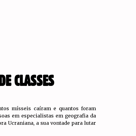
DE CLASSES
ntos mísseis caíram e quantos foram
soas em especialistas em geografia da
ora Ucraniana, a sua vontade para lutar