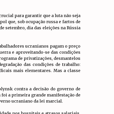
ucial para garantir que a luta não seja
pol que, sob ocupação russa e fartos de
de setembro, dia das eleições na Rússia
trabalhadores ucranianos pagam o preço
 guerra e aproveitando-se das condições
programa de privatizações, desmantelou
egradação das condições de trabalho:
ndicais mais elementares. Mas a classe
lynsk contra a decisão do governo de
 foi a primeira grande manifestação de
verno ucraniano da lei marcial.
ade nos hospitais e atrasos salariais,