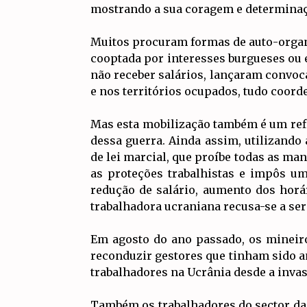
mostrando a sua coragem e determinaç
Muitos procuram formas de auto-organiz
cooptada por interesses burgueses ou e
não receber salários, lançaram convoca
e nos territórios ocupados, tudo coor
Mas esta mobilização também é um refl
dessa guerra. Ainda assim, utilizando 
de lei marcial, que proíbe todas as m
as proteções trabalhistas e impôs u
redução de salário, aumento dos horár
trabalhadora ucraniana recusa-se a ser
Em agosto do ano passado, os mineir
reconduzir gestores que tinham sido a
trabalhadores na Ucrânia desde a invas
Também os trabalhadores do sector da 