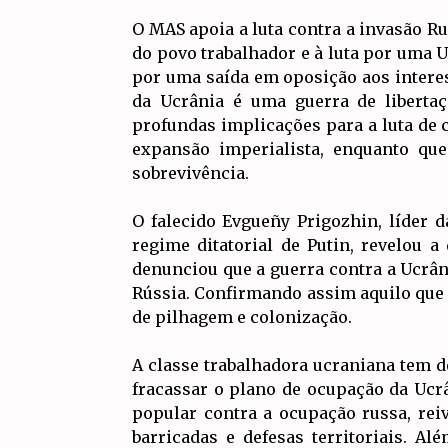
O MAS apoia a luta contra a invasão R
do povo trabalhador e à luta por uma 
por uma saída em oposição aos intere
da Ucrânia é uma guerra de libertaç
profundas implicações para a luta de c
expansão imperialista, enquanto que
sobrevivência.
O falecido Evgueñy Prigozhin, líder 
regime ditatorial de Putin, revelou a
denunciou que a guerra contra a Ucrâ
Rússia. Confirmando assim aquilo que j
de pilhagem e colonização.
A classe trabalhadora ucraniana tem d
fracassar o plano de ocupação da Ucrâ
popular contra a ocupação russa, re
barricadas e defesas territoriais. A