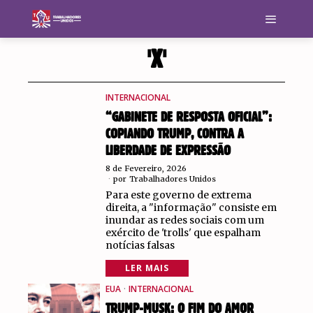
'X'
INTERNACIONAL
“GABINETE DE RESPOSTA OFICIAL”:
COPIANDO TRUMP, CONTRA A
LIBERDADE DE EXPRESSÃO
8 de Fevereiro, 2026
por
Trabalhadores Unidos
Para este governo de extrema
direita, a "informação" consiste em
inundar as redes sociais com um
exército de 'trolls' que espalham
notícias falsas
LER MAIS
EUA
·
INTERNACIONAL
TRUMP-MUSK: O FIM DO AMOR