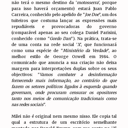
não terá o mesmo destino da ‘
motosserra
‘, porque
para isso haverá orçamento) estará Juan Pablo
Carreira, conhecido pelo apelido de “
Joe Doe
“, um dos
tuiteiros que costuma lançar as expressões mais
repudiáveis e provocadoras do governo
(comparável apenas ao seu colega Daniel Parisini,
conhecido como “
Gordo Dan
“). Na prática, trata-se
de uma conta na rede social ‘
X
‘, que funcionará
como uma espécie de “
Ministério da Verdade
“, ao
melhor estilo de George Orwell em 1984. O
comunicado que anuncia a sua criação não deixa
margem para interpretações duplas sobre os seus
objectivos: “
Vamos combater a desinformação
fornecendo mais informação, ao contrário do que
fazem os setores políticos ligados à esquerda quando
governam, onde procuram censurar os opositores
tanto nos meios de comunicação tradicionais como
nas redes sociais
“.
Milei não é original nem mesmo nisso. Ele copia tal
qual a estrutura de um escritório semelhante