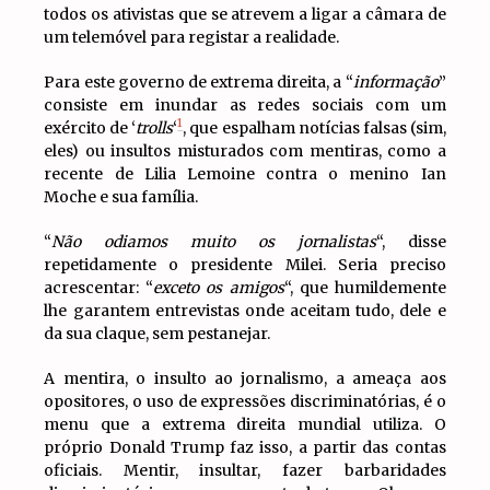
todos os ativistas que se atrevem a ligar a câmara de
um telemóvel para registar a realidade.
Para este governo de extrema direita, a “
informação
”
consiste em inundar as redes sociais com um
1
exército de ‘
trolls
‘
, que espalham notícias falsas (sim,
eles) ou insultos misturados com mentiras, como a
recente de Lilia Lemoine contra o menino Ian
Moche e sua família.
“
Não odiamos muito os jornalistas
“, disse
repetidamente o presidente Milei. Seria preciso
acrescentar: “
exceto os amigos
“, que humildemente
lhe garantem entrevistas onde aceitam tudo, dele e
da sua claque, sem pestanejar.
A mentira, o insulto ao jornalismo, a ameaça aos
opositores, o uso de expressões discriminatórias, é o
menu que a extrema direita mundial utiliza. O
próprio Donald Trump faz isso, a partir das contas
oficiais. Mentir, insultar, fazer barbaridades