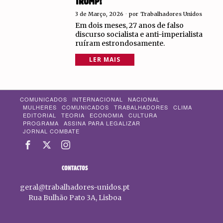
TRUMP?
3 de Março, 2026
por
Trabalhadores Unidos
Em dois meses, 27 anos de falso
discurso socialista e anti-imperialista
ruíram estrondosamente.
LER MAIS
COMUNICADOS
INTERNACIONAL
NACIONAL
MULHERES
COMUNICADOS
TRABALHADORES
CLIMA
EDITORIAL
TEORIA
ECONOMIA
CULTURA
PROGRAMA
ASSINA PARA LEGALIZAR
JORNAL COMBATE
CONTACTOS
geral@trabalhadores-unidos.pt
Rua Bulhão Pato 3A, Lisboa