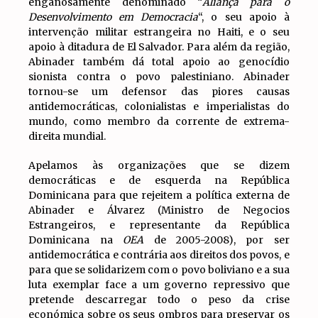
enganosamente denominado “
Aliança para o
Desenvolvimento em Democracia
“, o seu apoio à
intervenção militar estrangeira no Haiti, e o seu
apoio à ditadura de El Salvador. Para além da região,
Abinader também dá total apoio ao genocídio
sionista contra o povo palestiniano. Abinader
tornou-se um defensor das piores causas
antidemocráticas, colonialistas e imperialistas do
mundo, como membro da corrente de extrema-
direita mundial.
Apelamos às organizações que se dizem
democráticas e de esquerda na República
Dominicana para que rejeitem a política externa de
Abinader e Álvarez (Ministro de Negocios
Estrangeiros, e representante da República
Dominicana na
OEA
de 2005-2008), por ser
antidemocrática e contrária aos direitos dos povos, e
para que se solidarizem com o povo boliviano e a sua
luta exemplar face a um governo repressivo que
pretende descarregar todo o peso da crise
económica sobre os seus ombros para preservar os