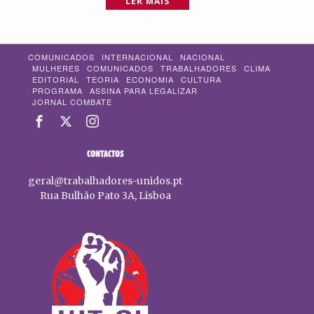
LER MAIS
COMUNICADOS
INTERNACIONAL
NACIONAL
MULHERES
COMUNICADOS
TRABALHADORES
CLIMA
EDITORIAL
TEORIA
ECONOMIA
CULTURA
PROGRAMA
ASSINA PARA LEGALIZAR
JORNAL COMBATE
CONTACTOS
geral@trabalhadores-unidos.pt
Rua Bulhão Pato 3A, Lisboa