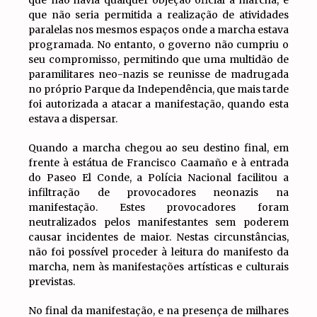
que não havia qualquer objeção oficial à marcha, e
que não seria permitida a realização de atividades
paralelas nos mesmos espaços onde a marcha estava
programada. No entanto, o governo não cumpriu o
seu compromisso, permitindo que uma multidão de
paramilitares neo-nazis se reunisse de madrugada
no próprio Parque da Independência, que mais tarde
foi autorizada a atacar a manifestação, quando esta
estava a dispersar.
Quando a marcha chegou ao seu destino final, em
frente à estátua de Francisco Caamaño e à entrada
do Paseo El Conde, a Polícia Nacional facilitou a
infiltração de provocadores neonazis na
manifestação. Estes provocadores foram
neutralizados pelos manifestantes sem poderem
causar incidentes de maior. Nestas circunstâncias,
não foi possível proceder à leitura do manifesto da
marcha, nem às manifestações artísticas e culturais
previstas.
No final da manifestação, e na presença de milhares