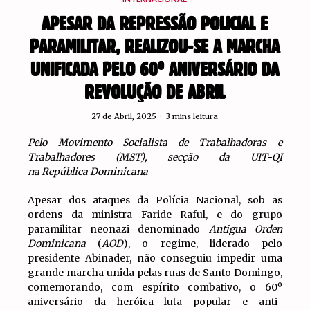
APESAR DA REPRESSÃO POLICIAL E
PARAMILITAR, REALIZOU-SE A MARCHA
UNIFICADA PELO 60º ANIVERSÁRIO DA
REVOLUÇÃO DE ABRIL
27 de Abril, 2025
3 mins leitura
Pelo Movimento Socialista de Trabalhadoras e
Trabalhadores (MST), secção da UIT-QI
na República Dominicana
Apesar dos ataques da Polícia Nacional, sob as
ordens da ministra Faride Raful, e do grupo
paramilitar neonazi denominado
Antigua Orden
Dominicana
(
AOD
), o regime, liderado pelo
presidente Abinader, não conseguiu impedir uma
grande marcha unida pelas ruas de Santo Domingo,
comemorando, com espírito combativo, o 60º
aniversário da heróica luta popular e anti-