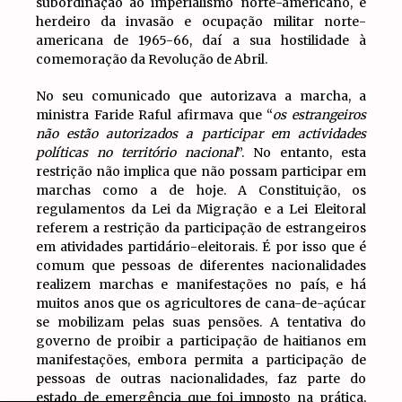
subordinação ao imperialismo norte-americano, é
herdeiro da invasão e ocupação militar norte-
americana de 1965-66, daí a sua hostilidade à
comemoração da Revolução de Abril.
No seu comunicado que autorizava a marcha, a
ministra Faride Raful afirmava que “
os estrangeiros
não estão autorizados a participar em actividades
políticas no território nacional
”. No entanto, esta
restrição não implica que não possam participar em
marchas como a de hoje. A Constituição, os
regulamentos da Lei da Migração e a Lei Eleitoral
referem a restrição da participação de estrangeiros
em atividades partidário-eleitorais. É por isso que é
comum que pessoas de diferentes nacionalidades
realizem marchas e manifestações no país, e há
muitos anos que os agricultores de cana-de-açúcar
se mobilizam pelas suas pensões. A tentativa do
governo de proibir a participação de haitianos em
manifestações, embora permita a participação de
pessoas de outras nacionalidades, faz parte do
estado de emergência que foi imposto na prática,