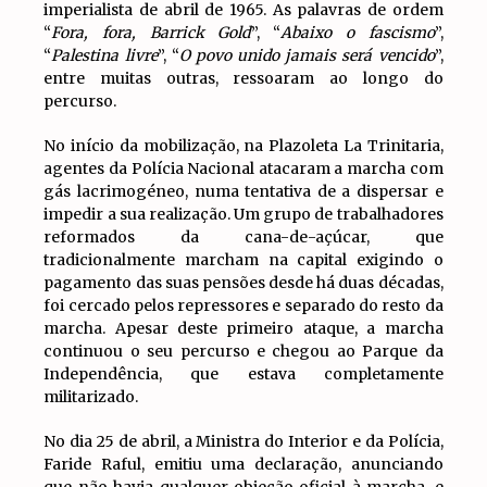
imperialista de abril de 1965. As palavras de ordem
“
Fora, fora, Barrick Gold
”, “
Abaixo o fascismo
”,
“
Palestina livre
”, “
O povo unido jamais será vencido
”,
entre muitas outras, ressoaram ao longo do
percurso.
No início da mobilização, na Plazoleta La Trinitaria,
agentes da Polícia Nacional atacaram a marcha com
gás lacrimogéneo, numa tentativa de a dispersar e
impedir a sua realização. Um grupo de trabalhadores
reformados da cana-de-açúcar, que
tradicionalmente marcham na capital exigindo o
pagamento das suas pensões desde há duas décadas,
foi cercado pelos repressores e separado do resto da
marcha. Apesar deste primeiro ataque, a marcha
continuou o seu percurso e chegou ao Parque da
Independência, que estava completamente
militarizado.
No dia 25 de abril, a Ministra do Interior e da Polícia,
Faride Raful, emitiu uma declaração, anunciando