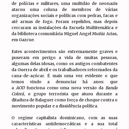
de polícias e militares, uma multidão de neonazis
atacou uma coluna de membros de várias
organizações sociais e políticas com pedras, facas e
até armas de fogo. Foram repelidos, mas depois
cercaram as instalações da Escuela Multitemática e
da biblioteca comunitária Miguel Angel Muñiz Arias,
em Gazcue.
Estes acontecimentos são extremamente graves e
puseram em perigo a vida de muitas pessoas,
algumas delas idosas, como os antigos combatentes
da Guerra de abril e os trabalhadores reformados da
cana-de-açúcar. É mais uma vez evidente o que
temos vindo a denunciar há anos: que
a
AOD
funciona como uma nova versão da
Banda
Colorá
, o grupo terrorista que atuou durante a
ditadura de Balaguer como força de choque contra o
movimento popular e a dissidência política.
O regime capitalista dominicano, com as suas
características antidemocráticas e a sua total