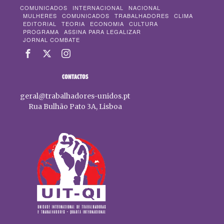
COMUNICADOS
INTERNACIONAL
NACIONAL
MULHERES
COMUNICADOS
TRABALHADORES
CLIMA
EDITORIAL
TEORIA
ECONOMIA
CULTURA
PROGRAMA
ASSINA PARA LEGALIZAR
JORNAL COMBATE
CONTACTOS
geral@trabalhadores-unidos.pt
Rua Bulhão Pato 3A, Lisboa