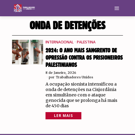
ONDA DE DETENÇÕES
INTERNACIONAL
·
PALESTINA
2024: O ANO MAIS SANGRENTO DE
OPRESSÃO CONTRA OS PRISIONEIROS
PALESTINIANOS
8 de Janeiro, 2026
por
Trabalhadores Unidos
A ocupação sionista intensificou a
onda de detenções na Cisjordânia
em simultâneo com o ataque
genocida que se prolonga há mais
de 450 dias
LER MAIS