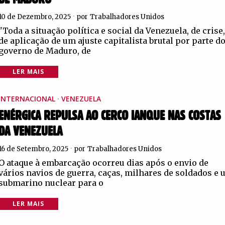
10 de Dezembro, 2025
por
Trabalhadores Unidos
"Toda a situação política e social da Venezuela, de crise
de aplicação de um ajuste capitalista brutal por parte d
governo de Maduro, de
LER MAIS
INTERNACIONAL
·
VENEZUELA
ENÉRGICA REPULSA AO CERCO IANQUE NAS COSTAS
DA VENEZUELA
16 de Setembro, 2025
por
Trabalhadores Unidos
O ataque à embarcação ocorreu dias após o envio de
vários navios de guerra, caças, milhares de soldados e
submarino nuclear para o
LER MAIS