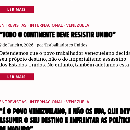
LER MAIS
ENTREVISTAS
·
INTERNACIONAL
·
VENEZUELA
“TODO O CONTINENTE DEVE RESISTIR UNIDO”
9 de Janeiro, 2026
por
Trabalhadores Unidos
Defendemos que o povo trabalhador venezuelano decida
seu próprio destino, não o do imperialismo assassino
dos Estados Unidos. No entanto, também adotamos esta
LER MAIS
ENTREVISTAS
·
INTERNACIONAL
·
VENEZUELA
“É O POVO VENEZUELANO, E NÃO OS EUA, QUE DEV
ASSUMIR O SEU DESTINO E ENFRENTAR AS POLÍTIC
DE MADURO”