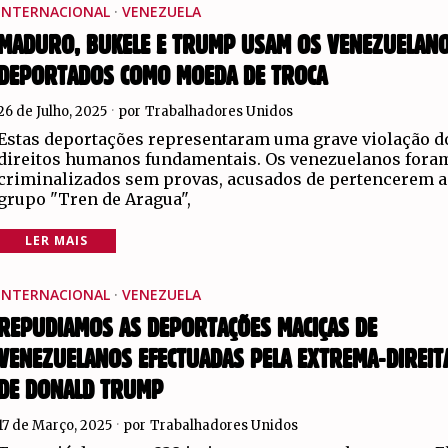
INTERNACIONAL
·
VENEZUELA
MADURO, BUKELE E TRUMP USAM OS VENEZUELAN
DEPORTADOS COMO MOEDA DE TROCA
26 de Julho, 2025
por
Trabalhadores Unidos
Estas deportações representaram uma grave violação d
direitos humanos fundamentais. Os venezuelanos fora
criminalizados sem provas, acusados de pertencerem 
grupo "Tren de Aragua",
LER MAIS
INTERNACIONAL
·
VENEZUELA
REPUDIAMOS AS DEPORTAÇÕES MACIÇAS DE
VENEZUELANOS EFECTUADAS PELA EXTREMA-DIREIT
DE DONALD TRUMP
17 de Março, 2025
por
Trabalhadores Unidos