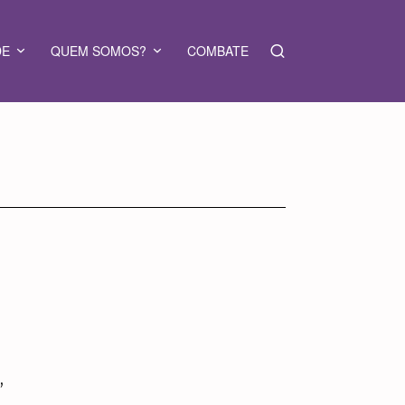
DE
QUEM SOMOS?
COMBATE
,