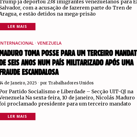
Trump já deportou 238 imigrantes venezuelanos para E
Salvador, com a acusação de fazerem parte do Tren de
Aragua, e estão detidos na mega-prisão
LER MAIS
INTERNACIONAL
·
VENEZUELA
MADURO TOMA POSSE PARA UM TERCEIRO MANDA
DE SEIS ANOS NUM PAÍS MILITARIZADO APÓS UMA
FRAUDE ESCANDALOSA
14 de Janeiro, 2025
por
Trabalhadores Unidos
Por Partido Socialismo e Liberdade – Secção UIT-QI na
Venezuela Na sexta-feira, 10 de janeiro, Nicolás Maduro
foi proclamado presidente para um terceiro mandato
LER MAIS