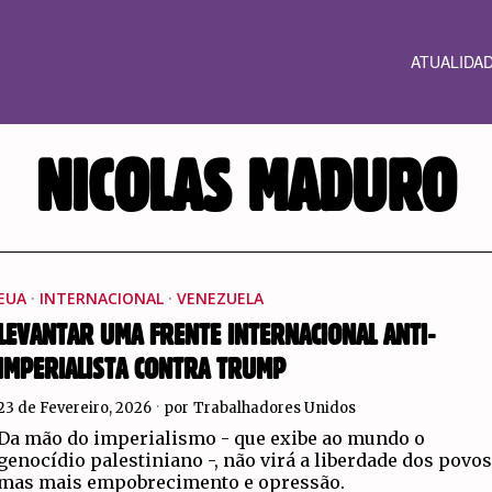
ATUALIDA
NICOLAS MADURO
EUA
·
INTERNACIONAL
·
VENEZUELA
LEVANTAR UMA FRENTE INTERNACIONAL ANTI-
IMPERIALISTA CONTRA TRUMP
23 de Fevereiro, 2026
por
Trabalhadores Unidos
Da mão do imperialismo - que exibe ao mundo o
genocídio palestiniano -, não virá a liberdade dos povos
mas mais empobrecimento e opressão.