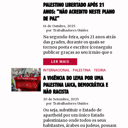
PALESTINO LIBERTADO APÓS 21
ANOS: “NÃO ACREDITO NESTE PLANO
DE PAZ”
16 de Outubro, 2025
por
Trabalhadores Unidos
Na segunda-feira, após 21 anos atrás
das grades, durante os quais se
tornou poeta e escritor (conseguiu
publicar graças ao seu irmão que o
LER MAIS
INTERNACIONAL
·
PALESTINA
·
TEORIA
A VIGÊNCIA DO LEMA POR UMA
PALESTINA LAICA, DEMOCRÁTICA E
NÃO RACISTA
20 de Setembro, 2025
por
Trabalhadores Unidos
Ou seja, substituir o Estado de
apartheid por um único Estado
palestiniano onde todos os seus
habitantes, árabes ou judeus, possam