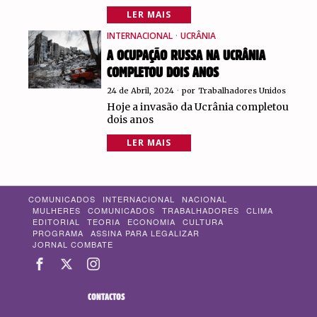
LER MAIS
INTERNACIONAL
·
UCRÂNIA
A OCUPAÇÃO RUSSA NA UCRÂNIA
COMPLETOU DOIS ANOS
24 de Abril, 2024
por
Trabalhadores Unidos
Hoje a invasão da Ucrânia completou
dois anos
LER MAIS
COMUNICADOS
INTERNACIONAL
NACIONAL
MULHERES
COMUNICADOS
TRABALHADORES
CLIMA
EDITORIAL
TEORIA
ECONOMIA
CULTURA
PROGRAMA
ASSINA PARA LEGALIZAR
JORNAL COMBATE
CONTACTOS