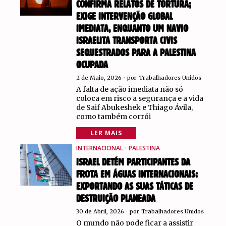
CONFIRMA RELATOS DE TORTURA;
EXIGE INTERVENÇÃO GLOBAL
IMEDIATA, ENQUANTO UM NAVIO
ISRAELITA TRANSPORTA CIVIS
SEQUESTRADOS PARA A PALESTINA
OCUPADA
2 de Maio, 2026
por
Trabalhadores Unidos
A falta de ação imediata não só
coloca em risco a segurança e a vida
de Saif Abukeshek e Thiago Ávila,
como também corrói
LER MAIS
INTERNACIONAL
·
PALESTINA
ISRAEL DETÉM PARTICIPANTES DA
FROTA EM ÁGUAS INTERNACIONAIS:
EXPORTANDO AS SUAS TÁTICAS DE
DESTRUIÇÃO PLANEADA
30 de Abril, 2026
por
Trabalhadores Unidos
O mundo não pode ficar a assistir