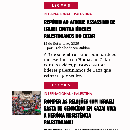
LER MAIS
INTERNACIONAL
·
PALESTINA
REPÚDIO AO ATAQUE ASSASSINO DE
ISRAEL CONTRA LÍDERES
PALESTINIANOS NO CATAR
12 de Setembro, 2025
por
Trabalhadores Unidos
A 9 de setembro, Israel bombardeou
um escritório do Hamas no Catar
com 15 aviões, para assassinar
líderes palestinianos de Gaza que
estavam presentes
LER MAIS
INTERNACIONAL
·
PALESTINA
ROMPER AS RELAÇÕES COM ISRAEL!
BASTA DE GENOCÍDIO EM GAZA! VIVA
A HERÓICA RESISTÊNCIA
PALESTINIANA!