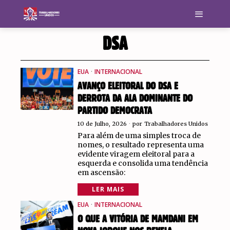
DSA
EUA
·
INTERNACIONAL
AVANÇO ELEITORAL DO DSA E
DERROTA DA ALA DOMINANTE DO
PARTIDO DEMOCRATA
10 de Julho, 2026
por
Trabalhadores Unidos
Para além de uma simples troca de
nomes, o resultado representa uma
evidente viragem eleitoral para a
esquerda e consolida uma tendência
em ascensão:
LER MAIS
EUA
·
INTERNACIONAL
O QUE A VITÓRIA DE MAMDANI EM