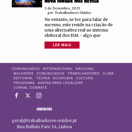
NOVA IORQUE NOS REVELA
2 de Dezembro, 2025
por
Trabalhadores Unidos
No entanto, se for para falar de
sucesso, este reside na criação de
uma alternativa real ao sistema
eleitoral dos EUA - algo que
LER MAIS
COMUNICADOS
INTERNACIONAL
NACIONAL
MULHERES
COMUNICADOS
TRABALHADORES
CLIMA
EDITORIAL
TEORIA
ECONOMIA
CULTURA
PROGRAMA
ASSINA PARA LEGALIZAR
JORNAL COMBATE
CONTACTOS
geral@trabalhadores-unidos.pt
Rua Bulhão Pato 3A, Lisboa