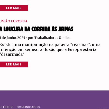
LER MAIS
UNIÃO EUROPEIA
A LOUCURA DA CORRIDA ÀS ARMAS
5 de Junho, 2025
por
Trabalhadores Unidos
Existe uma manipulação na palavra "rearmar": uma
intenção em semear a ilusão que a Europa estaria
"desarmada".
LER MAIS
ULHERES
COMUNICADOS