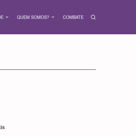
DE
QUEM SOMOS?
COMBATE
is