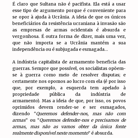
É claro que Sultana não é pacifista. Ela está a usar
esse tipo de argumento porque é conveniente para
se opor à ajuda à Ucrânia. A ideia de que os únicos
beneficiários da resistência ucraniana à invasão são
as empresas de armas ocidentais é absurda e
vergonhosa. É outra forma de dizer, mais uma vez,
que não importa se a Ucrânia mantém a sua
independência ou é subjugada e esmagada…
A indústria capitalista de armamento beneficia das
guerras. Sempre que possível, os socialistas opõem-
se à guerra como meio de resolver disputas; e
certamente nos opomos ao lucro com ela (é por isso
que, por exemplo, a esquerda tem apelado à
propriedade pública da indústria de
armamento). Mas a ideia de que, por isso, os povos
oprimidos devem render-se e ser esmagados,
dizendo “
Queremos defender-nos, mas não com
armas
” ou “
Queremos defender-nos e precisamos de
armas, mas não as vamos obter da única fonte
realmente disponível neste momento
” é absurda.