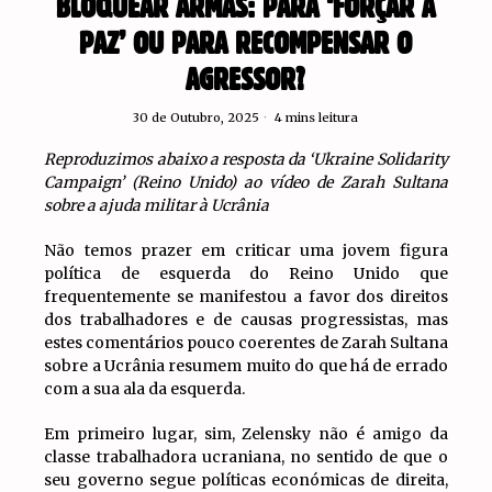
BLOQUEAR ARMAS: PARA ‘FORÇAR A
PAZ’ OU PARA RECOMPENSAR O
AGRESSOR?
30 de Outubro, 2025
4 mins leitura
Reproduzimos abaixo a resposta da ‘Ukraine Solidarity
Campaign’ (Reino Unido) ao vídeo de Zarah Sultana
sobre a ajuda militar à Ucrânia
Não temos prazer em criticar uma jovem figura
política de esquerda do Reino Unido que
frequentemente se manifestou a favor dos direitos
dos trabalhadores e de causas progressistas, mas
estes comentários pouco coerentes de Zarah Sultana
sobre a Ucrânia resumem muito do que há de errado
com a sua ala da esquerda.
Em primeiro lugar, sim, Zelensky não é amigo da
classe trabalhadora ucraniana, no sentido de que o
seu governo segue políticas económicas de direita,