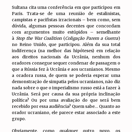
Sultana cita uma conferência em que participou em
Paris. Trata-se de uma reunião de estalinistas,
campistas e pacifistas irracionais – bem como, sem
dúvida, algumas pessoas decentes que concordam
com argumentos muito estúpidos – semelhante
à
Stop the War Coalition
(
Coligação Parem a Guerra
)
no Reino Unido, que participou. Além da sua total
indiferença (na melhor das hipóteses) em relação
aos direitos nacionais da Ucrânia, nenhum dos
oradores consegue sequer condenar de passagem o
que a Rússia fez à Ucrânia e aos ucranianos. Mesmo
a oradora russa, de quem se poderia esperar uma
demonstração de simpatia pelos ucranianos, não diz
nada sobre o que o imperialismo russo está a fazer à
Ucrânia. Será por causa da sua própria inclinação
política? Ou por uma avaliação do que será bem
recebido por essa audiência? Quem sabe… Quanto ao
orador ucraniano, ele parece estar associado a este
grupo.
Obviamente, como qualquer outro povo, os