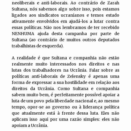
neoliberais e anti-laborais. Ao contrário de Zarah
Sultana, nós sabemos algo sobre isso, pois estamos
ligados aos sindicatos ucranianos e temos estado
ativamente envolvidos em ajudá-los a lutar contra
essas políticas. Não nos lembramos de ter recebido
NENHUMA ajuda desta campanha por parte de
Sultana (ao contrário de muitos outros deputados
trabalhistas de esquerda).
A realidade é que Sultana e companhia não estão
realmente muito interessados nos direitos e nas
lutas dos trabalhadores na Ucrânia. Falar sobre as
políticas anti-laborais de Zelensky é apenas uma
forma de expressar a sua hostilidade em relação aos
direitos da Ucrânia. Como Sultana e companhia
sabem muito bem, é perfeitamente possível apoiar a
luta de um povo pela liberdade nacional e, ao mesmo
tempo, opor-se ao governo ou à liderança política
que atualmente está à frente dessa luta. Eles não
aplicam isso aqui por uma razão simples: eles não
apoiam a Ucrânia.