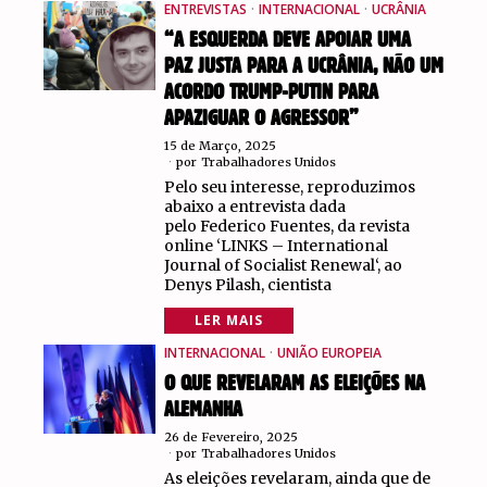
ENTREVISTAS
·
INTERNACIONAL
·
UCRÂNIA
“A ESQUERDA DEVE APOIAR UMA
PAZ JUSTA PARA A UCRÂNIA, NÃO UM
ACORDO TRUMP-PUTIN PARA
APAZIGUAR O AGRESSOR”
15 de Março, 2025
por
Trabalhadores Unidos
Pelo seu interesse, reproduzimos
abaixo a entrevista dada
pelo Federico Fuentes, da revista
online ‘LINKS – International
Journal of Socialist Renewal‘, ao
Denys Pilash, cientista
LER MAIS
INTERNACIONAL
·
UNIÃO EUROPEIA
O QUE REVELARAM AS ELEIÇÕES NA
ALEMANHA
26 de Fevereiro, 2025
por
Trabalhadores Unidos
As eleições revelaram, ainda que de