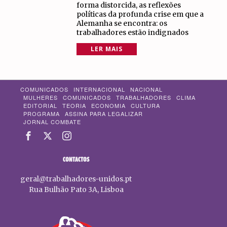
forma distorcida, as reflexões
políticas da profunda crise em que a
Alemanha se encontra: os
trabalhadores estão indignados
LER MAIS
COMUNICADOS
INTERNACIONAL
NACIONAL
MULHERES
COMUNICADOS
TRABALHADORES
CLIMA
EDITORIAL
TEORIA
ECONOMIA
CULTURA
PROGRAMA
ASSINA PARA LEGALIZAR
JORNAL COMBATE
CONTACTOS
geral@trabalhadores-unidos.pt
Rua Bulhão Pato 3A, Lisboa