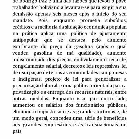
de Rodrigo Paz é uma das razões que levou o povo
trabalhador boliviano a levantar-se para exigir a sua
demissão apenas seis meses após o início do seu
mandato. Pois, enquanto prometia subsídios,
créditos e a melhoria da situação económica popular,
na prática aplica uma política de ajustamento
antipopular que se destaca pelo aumento
exorbitante do preço da gasolina (após o qual
vendeu gasolina de má qualidade), aumento
indiscriminado dos preços, endividamento recorde,
congelamento salarial, decretos e leis repressivas, lei
de usurpação de terras às comunidades camponesas
e indígenas, projeto de lei para generalizar a
precarização laboral, e uma política orientada para a
privatização e a entrega dos recursos naturais, entre
outras medidas. Enquanto isso, por outro lado,
aumentou os salários dos funcionários públicos,
eliminou o imposto sobre as grandes fortunas e, de
um modo geral, concedeu uma série de benefícios
aos grandes empresários e às transnacionais no
país.