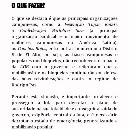
O QUE FAZER?
O que se destaca é que as principais organizações
camponesas, como a
Federação Tupac Katari
,
a
Confederação Bartolina Sisa
(a principal
organização sindical e o maior movimento de
mulheres camponesas da América Latina),
os
Ponchos Rojos
, entre outras, bem como o Distrito
8 de El Alto, ou seja, as bases camponesas e
populares nos bloqueios, não reconheceram o pacto
da
COB
com o governo e reiteraram que a
mobilização e os bloqueios continuarão em defesa
das suas reivindicações e contra o regime de
Rodrigo Paz.
Perante esta situação, é importante fortalecer e
prosseguir a luta para derrotar o plano de
austeridade na sua totalidade e conseguir a saída do
governo, exigência central da luta, e é necessário
derrotar o estado de emergência, generalizando a
mobilização popular.