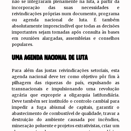
não se integraram plenamente na luta, a partir da
incorporação das suas necessidades e
reivindicações próprias num documento, programa
ou agenda nacional de luta. É também
absolutamente imprescindível que todas as decisões
importantes sejam tomadas após consulta às bases
em reuniões alargadas, assembleias e conselhos
populares.
UMA AGENDA NACIONAL DE LUTA
Para além das justas reivindicações setoriais, esta
agenda nacional deve ter como objetivo pôr fim à
pilhagem das riquezas do país, expulsando as
transnacionais e impulsionando uma revolução
agrária que exproprie a oligarquia latifundiária.
Deve também ser instituído o controlo cambial para
impedir a fuga abismal de capitais, garantir o
abastecimento de combustível de qualidade, travar a
destruição do ambiente causada por incêndios,
mineração poluente e projetos extrativistas, criar um