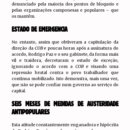
denunciado pela maioria dos pontos de bloqueio e
pelas organizações camponesas e populares – que
os mantêm.
ESTADO DE EMERGENCIA
No entanto, assim que obtiveram a capitulação da
direção da
COB
e poucas horas após a assinatura do
acordo, Rodrigo Paz e o seu gabinete, da forma mais
vil e traidora, decretaram o estado de exceção,
ignorando o acordo com a
COB
e visando uma
repressão brutal contra o povo trabalhador que
continua mobilizado. Isto demonstra, mais uma vez,
que não se pode confiar num governo ao serviço do
capital.
SEIS MESES DE MEDIDAS DE AUSTERIDADE
ANTIPOPULARES
Esta atitude constantemente enganadora e hipócrita