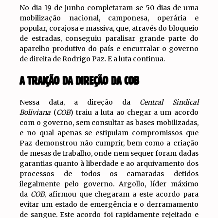
No dia 19 de junho completaram-se 50 dias de uma
mobilização nacional, camponesa, operária e
popular, corajosa e massiva, que, através do bloqueio
de estradas, conseguiu paralisar grande parte do
aparelho produtivo do país e encurralar o governo
de direita de Rodrigo Paz. E a luta continua.
A TRAIÇÃO DA DIREÇÃO DA COB
Nessa data, a direção da
Central Sindical
Boliviana
(
COB
) traiu a luta ao chegar a um acordo
com o governo, sem consultar as bases mobilizadas,
e no qual apenas se estipulam compromissos que
Paz demonstrou não cumprir, bem como a criação
de mesas de trabalho, onde nem sequer foram dadas
garantias quanto à liberdade e ao arquivamento dos
processos de todos os camaradas detidos
ilegalmente pelo governo. Argollo, líder máximo
da
COB
, afirmou que chegaram a este acordo para
evitar um estado de emergência e o derramamento
de sangue. Este acordo foi rapidamente rejeitado e