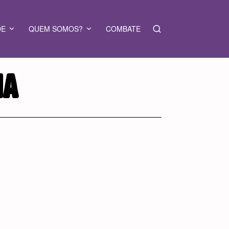
DE
QUEM SOMOS?
COMBATE
IA