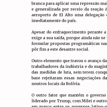
branca para aplicar uma repressão mai
e generalizada por receio da reação 
aeroporto de El Alto uma delegação 
imediatamente do país.
Apesar do enfraquecimento perante a 
exige a sua saída, porque ainda não se
formular propostas programáticas nac
pôr fim a este desastre social.
Outro elemento que travou o avanço da 
trabalhadores da indústria e do magis
das medidas de luta, sem terem conqui
base rejeitaram essas negociações d
noutros locais da Bolívia.
O outro fator que mantém o governo 
liderado por Trump, com Milei e out
em março entre os governos latino-a