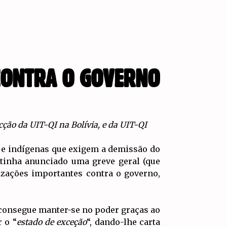
 CONTRA O GOVERNO
ção da UIT-QI na Bolívia, e da UIT-QI
 e indígenas que exigem a demissão do
 tinha anunciado uma greve geral (que
izações importantes contra o governo,
, consegue manter-se no poder graças ao
 o “
estado de exceção
“, dando-lhe carta