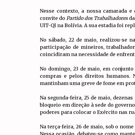
Nesse contexto, a nossa camarada e 
convite do
Partido dos Trabalhadores
da 
UIT-QI na Bolívia. A sua estadia foi rep
No sábado, 22 de maio, realizou-se 
participação de mineiros, trabalhado
coincidiram na necessidade de enfrenta
No domingo, 23 de maio, em conjunt
compras e pelos direitos humanos. N
mantinham uma greve de fome em protes
Na segunda-feira, 25 de maio, dezenas
bloqueio em direção à sede do governo
poderes para colocar o Exército nas rua
Na terça-feira, 26 de maio, sob o nome 
Nessa ocasião, debateu-se como manter