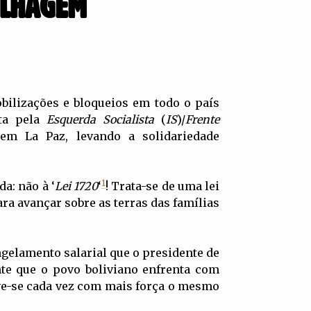
ILHAGEM
ilizações e bloqueios em todo o país
ita pela
Esquerda Socialista
(
IS
)/
Frente
 em La Paz, levando a solidariedade
1
a: não à ‘
Lei 1720
‘
! Trata-se de uma lei
ra avançar sobre as terras das famílias
gelamento salarial que o presidente de
te que o povo boliviano enfrenta com
uve-se cada vez com mais força o mesmo