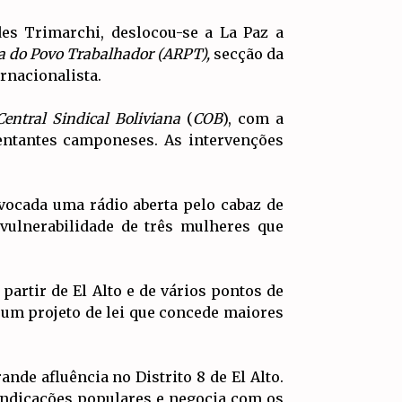
es Trimarchi, deslocou-se a La Paz a
ia do Povo Trabalhador (ARPT),
secção da
ernacionalista.
Central Sindical Boliviana
(
COB
), com a
sentantes camponeses. As intervenções
nvocada uma rádio aberta pelo cabaz de
vulnerabilidade de três mulheres que
artir de El Alto e de vários pontos de
 um projeto de lei que concede maiores
nde afluência no Distrito 8 de El Alto.
vindicações populares e negocia com os