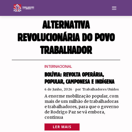
ALTERNATIVA
REVOLUCIONÁRIA DO POVO
TRABALHADOR
INTERNACIONAL
BOLÍVIA: REVOLTA OPERÁRIA,
POPULAR, CAMPONESA E INDÍGENA
6 de Junho, 2026
por
Trabalhadores Unidos
A enorme mobilização popular, com
mais de um milhão de trabalhadoras
e trabalhadores, para que o governo
de Rodrigo Paz se vá embora,
continua
LER MAIS