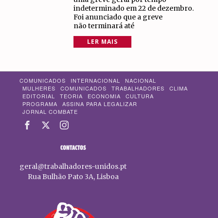
indeterminado em 22 de dezembro.
Foi anunciado que a greve
não terminará até
LER MAIS
COMUNICADOS
INTERNACIONAL
NACIONAL
MULHERES
COMUNICADOS
TRABALHADORES
CLIMA
EDITORIAL
TEORIA
ECONOMIA
CULTURA
PROGRAMA
ASSINA PARA LEGALIZAR
JORNAL COMBATE
CONTACTOS
geral@trabalhadores-unidos.pt
Rua Bulhão Pato 3A, Lisboa