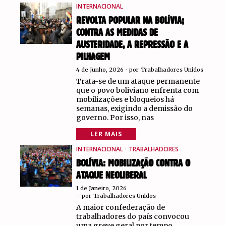
INTERNACIONAL
REVOLTA POPULAR NA BOLÍVIA;
CONTRA AS MEDIDAS DE
AUSTERIDADE, A REPRESSÃO E A
PILHAGEM
4 de Junho, 2026
por
Trabalhadores Unidos
Trata-se de um ataque permanente
que o povo boliviano enfrenta com
mobilizações e bloqueios há
semanas, exigindo a demissão do
governo. Por isso, nas
LER MAIS
INTERNACIONAL
·
TRABALHADORES
BOLÍVIA: MOBILIZAÇÃO CONTRA O
ATAQUE NEOLIBERAL
1 de Janeiro, 2026
por
Trabalhadores Unidos
A maior confederação de
trabalhadores do país convocou
uma greve geral por tempo