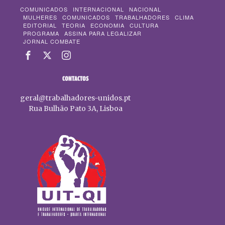
COMUNICADOS
INTERNACIONAL
NACIONAL
MULHERES
COMUNICADOS
TRABALHADORES
CLIMA
EDITORIAL
TEORIA
ECONOMIA
CULTURA
PROGRAMA
ASSINA PARA LEGALIZAR
JORNAL COMBATE
CONTACTOS
geral@trabalhadores-unidos.pt
Rua Bulhão Pato 3A, Lisboa