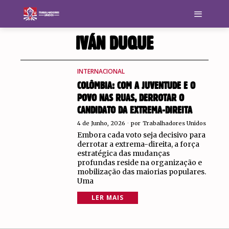
IVÁN DUQUE
INTERNACIONAL
COLÔMBIA: COM A JUVENTUDE E O
POVO NAS RUAS, DERROTAR O
CANDIDATO DA EXTREMA-DIREITA
4 de Junho, 2026
por
Trabalhadores Unidos
Embora cada voto seja decisivo para
derrotar a extrema-direita, a força
estratégica das mudanças
profundas reside na organização e
mobilização das maiorias populares.
Uma
LER MAIS