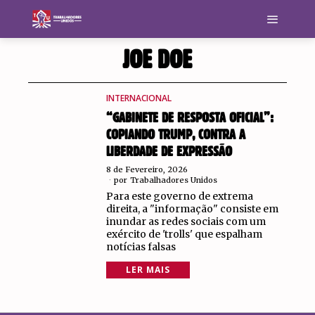
JOE DOE
INTERNACIONAL
“GABINETE DE RESPOSTA OFICIAL”:
COPIANDO TRUMP, CONTRA A
LIBERDADE DE EXPRESSÃO
8 de Fevereiro, 2026
por
Trabalhadores Unidos
Para este governo de extrema
direita, a "informação" consiste em
inundar as redes sociais com um
exército de 'trolls' que espalham
notícias falsas
LER MAIS