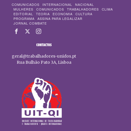
COMUNICADOS
INTERNACIONAL
NACIONAL
MULHERES
COMUNICADOS
TRABALHADORES
CLIMA
EDITORIAL
TEORIA
ECONOMIA
CULTURA
PROGRAMA
ASSINA PARA LEGALIZAR
JORNAL COMBATE
CONTACTOS
geral@trabalhadores-unidos.pt
Rua Bulhão Pato 3A, Lisboa