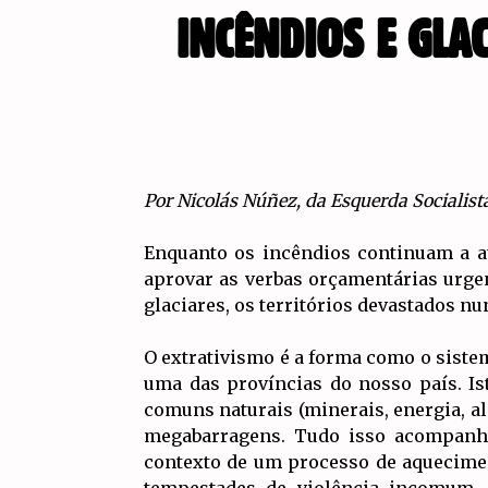
INCÊNDIOS E GLA
Por Nicolás Núñez, da Esquerda Socialist
Enquanto os incêndios continuam a a
aprovar as verbas orçamentárias urge
glaciares, os territórios devastados nu
O extrativismo é a forma como o sistem
uma das províncias do nosso país. Is
comuns naturais (minerais, energia, ali
megabarragens. Tudo isso acompanhad
contexto de um processo de aquecime