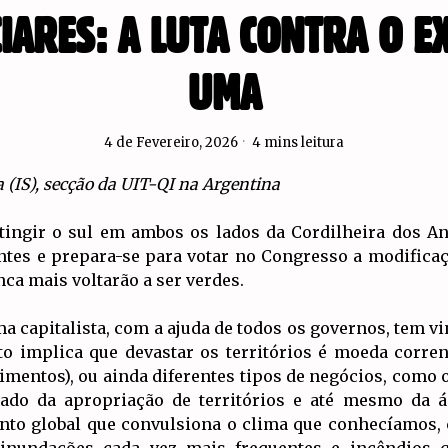
CIARES: A LUTA CONTRA O E
UMA
4 de Fevereiro, 2026
4 mins leitura
a (IS), secção da UIT-QI na Argentina
tingir o sul em ambos os lados da Cordilheira dos An
ntes e prepara-se para votar no Congresso a modifica
nca mais voltarão a ser verdes.
a capitalista, com a ajuda de todos os governos, tem v
to implica que devastar os territórios é moeda corren
mentos), ou ainda diferentes tipos de negócios, como os
o da apropriação de territórios e até mesmo da ág
nto global que convulsiona o clima que conhecíamos, 