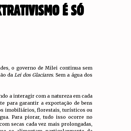
XTRATIVISMO É SÓ
des, o governo de Milei continua sem
ção da
Lei dos Glaciares
. Sem a água dos
indo a interagir com a natureza em cada
te para garantir a exportação de bens
 imobiliários, florestais, turísticos ou
ua. Para piorar, tudo isso ocorre no
com secas cada vez mais prolongadas,