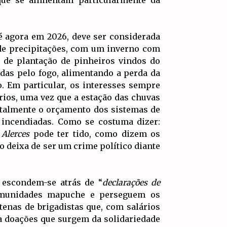
que se alimentam particularmente da
té agora em 2026, deve ser considerada
 de precipitações, com um inverno com
s de plantação de pinheiros vindos do
das pelo fogo, alimentando a perda da
. Em particular, os interesses sempre
rios, uma vez que a estação das chuvas
utalmente o orçamento dos sistemas de
 incendiadas. Como se costuma dizer:
 Alerces
pode ter tido, como dizem os
 deixa de ser um crime político diante
 escondem-se atrás de “
declarações de
omunidades mapuche e perseguem os
tenas de brigadistas que, com salários
 a doações que surgem da solidariedade