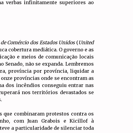
a verbas infinitamente superiores ao
de Comércio dos Estados Unidos
(
United
ca cobertura mediática. O governo e as
icação e meios de comunicação locais
 no Senado, não se expanda. Lembremos
ra, província por província, liquidar a
as onze províncias onde se encontram as
ama dos incêndios conseguiu entrar nas
uperará nos territórios devastados se
.
s que combinaram protestos contra os
nho, com Juan Grabois e Kicillof à
eve a particularidade de silenciar toda