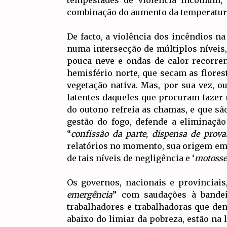
tempestades de violência incomum, 
combinação do aumento da temperatura
De facto, a violência dos incêndios n
numa intersecção de múltiplos níveis
pouca neve e ondas de calor recorren
hemisfério norte, que secam as flore
vegetação nativa. Mas, por sua vez, 
latentes daqueles que procuram fazer 
do outono refreia as chamas, e que s
gestão do fogo, defende a eliminaçã
“
confissão da parte, dispensa de prova
relatórios no momento, sua origem em 
de tais níveis de negligência e ‘
motosse
Os governos, nacionais e provinciai
emergência
” com saudações à bande
trabalhadores e trabalhadoras que den
abaixo do limiar da pobreza, estão na