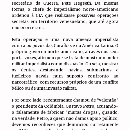
secretário da Guerra, Pete Hegseth. Da mesma
forma, o chefe do imperialismo norte-americano
ordenou à CIA que realizasse possíveis operações
secretas em território venezuelano, que até agora
não ocorreram.
Esta operação é uma nova ameaça imperialista
contra os povos das Caraíbas e da América Latina. O
próprio governo norte-americano, através dos seus
porta-vozes, afirmou que se trata de mostrar o poder
militar imperialista como dissuasão. Ou seja, mostrar
os dentes, destacando navios, submarinos e
fuzileiros navais num suposto confronto ao
narcotráfico, com recursos próprios de um conflito
bélico ou de uma invasão militar.
Por outro lado, recentemente chamou de “valentão”
o presidente da Colômbia, Gustavo Petro, acusando-
o falsamente de fabricar “muitas drogas”, quando,
na verdade, Petro, a quem não damos apoio político,
devemos reconhecer que denunciou corretamente