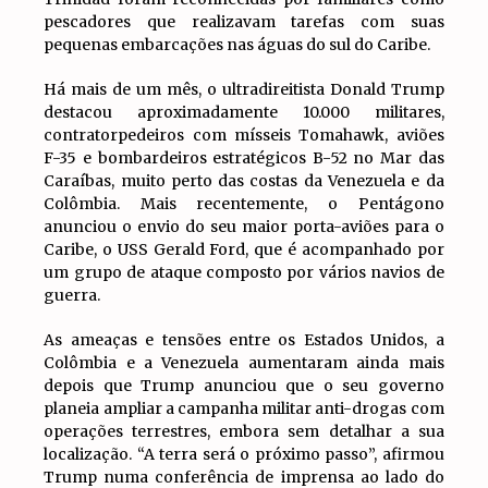
pescadores que realizavam tarefas com suas
pequenas embarcações nas águas do sul do Caribe.
Há mais de um mês, o ultradireitista Donald Trump
destacou aproximadamente 10.000 militares,
contratorpedeiros com mísseis Tomahawk, aviões
F-35 e bombardeiros estratégicos B-52 no Mar das
Caraíbas, muito perto das costas da Venezuela e da
Colômbia. Mais recentemente, o Pentágono
anunciou o envio do seu maior porta-aviões para o
Caribe, o USS Gerald Ford, que é acompanhado por
um grupo de ataque composto por vários navios de
guerra.
As ameaças e tensões entre os Estados Unidos, a
Colômbia e a Venezuela aumentaram ainda mais
depois que Trump anunciou que o seu governo
planeia ampliar a campanha militar anti-drogas com
operações terrestres, embora sem detalhar a sua
localização. “A terra será o próximo passo”, afirmou
Trump numa conferência de imprensa ao lado do