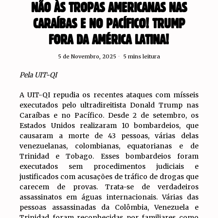
NÃO ÀS TROPAS AMERICANAS NAS
CARAÍBAS E NO PACÍFICO! TRUMP
FORA DA AMÉRICA LATINA!
5 de Novembro, 2025
5 mins leitura
Pela UIT-QI
A UIT-QI repudia os recentes ataques com mísseis
executados pelo ultradireitista Donald Trump nas
Caraíbas e no Pacífico. Desde 2 de setembro, os
Estados Unidos realizaram 10 bombardeios, que
causaram a morte de 43 pessoas, várias delas
venezuelanas, colombianas, equatorianas e de
Trinidad e Tobago. Esses bombardeios foram
executados sem procedimentos judiciais e
justificados com acusações de tráfico de drogas que
carecem de provas. Trata-se de verdadeiros
assassinatos em águas internacionais. Várias das
pessoas assassinadas da Colômbia, Venezuela e
Trinidad foram reconhecidas por familiares como