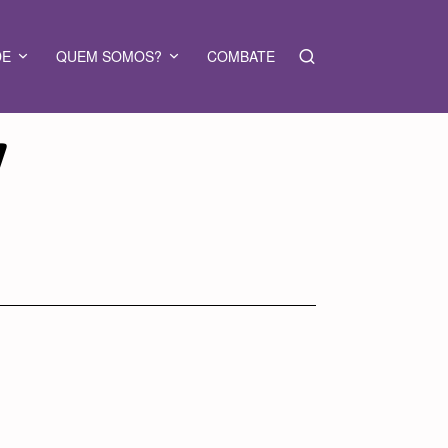
DE
QUEM SOMOS?
COMBATE
Y