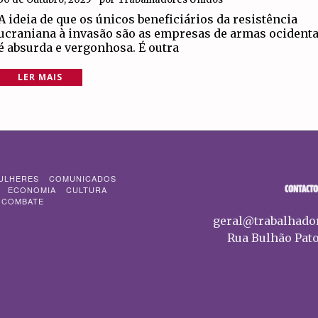
A ideia de que os únicos beneficiários da resistência
ucraniana à invasão são as empresas de armas ocidenta
é absurda e vergonhosa. É outra
LER MAIS
ULHERES
COMUNICADOS
CONTACTO
ECONOMIA
CULTURA
 COMBATE
geral@trabalhado
Rua Bulhão Pato