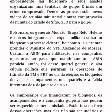
ex-presidente Jair Bolsonaro e seus aliados
organizaram uma tentativa de golpe. É mais um
crime comprovado. Dentre as provas estão novos
vídeos de reunião ministerial e outra comprovação
da minuta do Estado de Sítio, GLO para o golpe.
Bolsonaro, os generais Mourão, Braga Neto, Heleno
e outros integrantes da cúpula militar tramaram
bloquear o processo eleitoral, boicotar o TSE e tentar
prender o Ministro do STF, Alexandre de Moraes.
Usaram a ABIN para infiltração nas campanhas
opositoras, ao passo que mantinham uma ABIN
paralela. Então, foi desse quartel-general e alta
cúpula política que partiram as operações de
trânsito da PM e PRF no dia da eleição, os bloqueios
de vias e acampamentos nos quartéis e a falida
intentona de 8 de janeiro de 2023.
Os empresários que financiaram os bloqueios, os
acampamentos e a campanha golpista não podem
ser esquecidos e nem anistiados. Estão fora do foco
dessas operações, mas eles não são secundários e