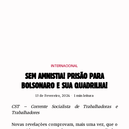
INTERNACIONAL
SEM AMNISTIA! PRISÃO PARA
BOLSONARO E SUA QUADRILHA!
13 de Fevereiro, 2024
1 min leitura
CST – Corrente Socialista de Trabalhadoras e
Trabalhadores
Novas revelações comprovam, mais uma vez, que o