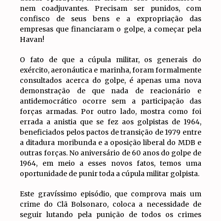
nem coadjuvantes. Precisam ser punidos, com
confisco de seus bens e a expropriação das
empresas que financiaram o golpe, a começar pela
Havan!
O fato de que a cúpula militar, os generais do
exército, aeronáutica e marinha, foram formalmente
consultados acerca do golpe, é apenas uma nova
demonstração de que nada de reacionário e
antidemocrático ocorre sem a participação das
forças armadas. Por outro lado, mostra como foi
errada a anistia que se fez aos golpistas de 1964,
beneficiados pelos pactos de transição de 1979 entre
a ditadura moribunda e a oposição liberal do MDB e
outras forças. No aniversário de 60 anos do golpe de
1964, em meio a esses novos fatos, temos uma
oportunidade de punir toda a cúpula militar golpista.
Este gravíssimo episódio, que comprova mais um
crime do Clã Bolsonaro, coloca a necessidade de
seguir lutando pela punição de todos os crimes