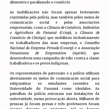
alimentos e paralisando o comércio.
As mobilizações não foram apenas fortemente
reprimidas pela polícia, mas também pelos meios de
comunicação social e pelas associações
empresariais, como a
Câmara de Comércio, Indústrias
e Agricultura do Panamá
(Cciap), a
Câmara de
Comércio de Chiriquí
, que mobilizou inclusivamente
os trabalhadores das suas empresas, o
Conselho
Nacional da Empresa Privada
(Conep) e a
Associação
Panamiana de Empresários
(Apede), que
desenvolvem uma campanha de ódio contra a classe
trabalhadora e os povos indígenas.
Os representantes do patronato e a polícia utilizam
abertamente os meios de comunicação social para
estigmatizar os estudantes reunidos na
Universidade do Panamá como vândalos. As
patrulhas da polícia entraram nas instalações da
universidade, numa provocação aberta. Milhares de
pessoas já foram presas e três professores foram
mortos durante os protestos. Até os bancos