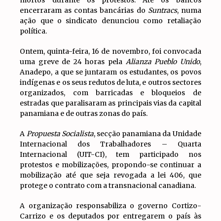
encerraram as contas bancárias do
Suntracs
, numa
ação que o sindicato denunciou como retaliação
política.
Ontem, quinta-feira, 16 de novembro, foi convocada
uma greve de 24 horas pela
Alianza Pueblo Unido
,
Anadepo, a que se juntaram os estudantes, os povos
indígenas e os seus redutos de luta, e outros sectores
organizados, com barricadas e bloqueios de
estradas que paralisaram as principais vias da capital
panamiana e de outras zonas do país.
A
Propuesta Socialista
, secção panamiana da Unidade
Internacional dos Trabalhadores – Quarta
Internacional (UIT-CI), tem participado nos
protestos e mobilizações, propondo-se continuar a
mobilização até que seja revogada a lei 406, que
protege o contrato com a transnacional canadiana.
A organização responsabiliza o governo Cortizo-
Carrizo e os deputados por entregarem o país às