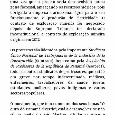
uma vez que o projeto seria desenvolvido numa
zona florestal, ameaçando os recursos hídricos, pois
obrigaria a empresa a armazenar água para o seu
funcionamento e produção de eletricidade. O
contrato de exploração mineira foi negociado
depois do Supremo Tribunal ter declarado
inconstitucional o contrato de exploração mineira
original em 2017.
Os protestos são liderados pelo importante
Sindicato
Único Nacional de Trabajadores de la Industria de la
Construcción
(Suntracs), bem como pela
Asociación
de Profesores de la República de Panamá
(Asoprof),
todos os outros sindicatos de professores, que estão
em greve por tempo indeterminado, médicos,
enfermeiros, trabalhadores da saúde, jovens
estudantes, mulheres, povos indígenas e vários
sectores populares.
O movimento, que tem como um dos seus lemas “O
ouro do Panamá é verde”, está a desenvolver-se não
só na capital do país. Alastrou a todas as zonas e