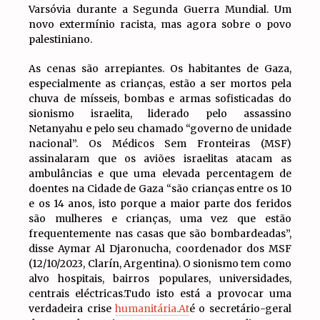
Varsóvia durante a Segunda Guerra Mundial. Um
novo extermínio racista, mas agora sobre o povo
palestiniano.
As cenas são arrepiantes. Os habitantes de Gaza,
especialmente as crianças, estão a ser mortos pela
chuva de mísseis, bombas e armas sofisticadas do
sionismo israelita, liderado pelo assassino
Netanyahu e pelo seu chamado “governo de unidade
nacional”. Os Médicos Sem Fronteiras (MSF)
assinalaram que os aviões israelitas atacam as
ambulâncias e que uma elevada percentagem de
doentes na Cidade de Gaza “são crianças entre os 10
e os 14 anos, isto porque a maior parte dos feridos
são mulheres e crianças, uma vez que estão
frequentemente nas casas que são bombardeadas”,
disse Aymar Al Djaronucha, coordenador dos MSF
(12/10/2023, Clarín, Argentina). O sionismo tem como
alvo hospitais, bairros populares, universidades,
centrais eléctricas.Tudo isto está a provocar uma
verdadeira crise
humanitária.At
é o secretário-geral