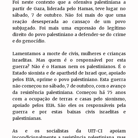
Foi neste contexto que a ofensiva palestiniana a
partir de Gaza, liderada pelo Hamas, teve lugar no
sábado, 7 de outubro. Não foi mais do que uma
reação desesperada ao cansaço de um povo
subjugado. Foi mais uma expressão do legítimo
direito do povo palestiniano a defender-se do crime
e do genocídio.
Lamentamos a morte de civis, mulheres e crianças
israelitas. Mas quem é o responsável por esta
guerra? Não é o Hamas nem os palestinianos. É o
Estado sionista e de apartheid de Israel que, apoiado
pelos EUA, oprime o povo palestiniano. Esta guerra
não começou no sábado, 7 de outubro, com o avanço
da resistência palestiniana. Começou há 75 anos
com a ocupação de terras e casas pelo sionismo,
apoiado pelos EUA. São eles os responsáveis pela
guerra e por estas baixas civis israelitas e
palestinianas.
As e os socialistas da UIT-CI apoiam
incondicionalmente a resistência palestiniana, mas