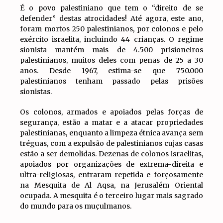
É o povo palestiniano que tem o “direito de se
defender” destas atrocidades! Até agora, este ano,
foram mortos 250 palestinianos, por colonos e pelo
exército israelita, incluindo 44 crianças. O regime
sionista mantém mais de 4.500 prisioneiros
palestinianos, muitos deles com penas de 25 a 30
anos. Desde 1967, estima-se que 750.000
palestinianos tenham passado pelas prisões
sionistas.
Os colonos, armados e apoiados pelas forças de
segurança, estão a matar e a atacar propriedades
palestinianas, enquanto a limpeza étnica avança sem
tréguas, com a expulsão de palestinianos cujas casas
estão a ser demolidas. Dezenas de colonos israelitas,
apoiados por organizações de extrema-direita e
ultra-religiosas, entraram repetida e forçosamente
na Mesquita de Al Aqsa, na Jerusalém Oriental
ocupada. A mesquita é o terceiro lugar mais sagrado
do mundo para os muçulmanos.