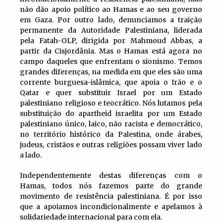
não dão apoio político ao Hamas e ao seu governo
em Gaza. Por outro lado, denunciamos a traição
permanente da Autoridade Palestiniana, liderada
pela Fatah-OLP, dirigida por Mahmoud Abbas, a
partir da Cisjordânia. Mas o Hamas está agora no
campo daqueles que enfrentam o sionismo. Temos
grandes diferenças, na medida em que eles são uma
corrente burguesa-islâmica, que apoia o Irão e o
Qatar e quer substituir Israel por um Estado
palestiniano religioso e teocrático. Nós lutamos pela
substituição do apartheid israelita por um Estado
palestiniano único, laico, não racista e democrático,
no território histórico da Palestina, onde árabes,
judeus, cristãos e outras religiões possam viver lado
a lado.
Independentemente destas diferenças com o
Hamas, todos nós fazemos parte do grande
movimento de resistência palestiniana. É por isso
que a apoiamos incondicionalmente e apelamos à
solidariedade internacional para com ela.