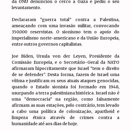
da ONU denunciou o cerco a Gaza e pediu o seu
levantamento.
Declararam “guerra total” contra a Palestina,
ameaçando com uma invasão militar, convocando
350.000 reservistas. O sionismo tem o apoio do
imperialismo norte-americano e da União Europeia,
entre outros governos capitalistas.
Joe Biden, Ursula von der Leyen, Presidente da
Comissão Europeia, e o Secretário-Geral da NATO
afirmaram hipocritamente que Israel “tem o direito
de se defender”. Desta forma, fazem de Israel uma
vítima e justificam os seus atuais ataques genocidas,
quando o Estado sionista foi formado em 1948,
usurpando a terra palestiniana histórica. Israel não é
uma “democracia” na região, como falsamente
afirmam as suas estações, pelo contrário, tem levado
a cabo uma política de colonização, apartheid e
limpeza étnica através de crimes contra a
humanidade até aos dias de hoje.