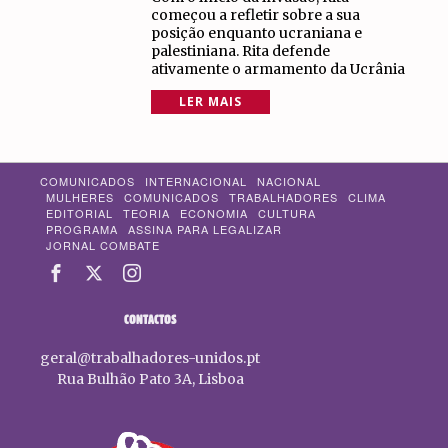
começou a refletir sobre a sua
posição enquanto ucraniana e
palestiniana. Rita defende
ativamente o armamento da Ucrânia
LER MAIS
COMUNICADOS
INTERNACIONAL
NACIONAL
MULHERES
COMUNICADOS
TRABALHADORES
CLIMA
EDITORIAL
TEORIA
ECONOMIA
CULTURA
PROGRAMA
ASSINA PARA LEGALIZAR
JORNAL COMBATE
CONTACTOS
geral@trabalhadores-unidos.pt
Rua Bulhão Pato 3A, Lisboa