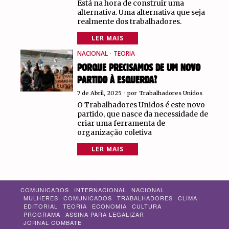
Está na hora de construir uma
alternativa. Uma alternativa que seja
realmente dos trabalhadores.
LER MAIS
NACIONAL
·
TEORIA
PORQUE PRECISAMOS DE UM NOVO
PARTIDO À ESQUERDA?
7 de Abril, 2025
por
Trabalhadores Unidos
O Trabalhadores Unidos é este novo
partido, que nasce da necessidade de
criar uma ferramenta de
organização coletiva
LER MAIS
COMUNICADOS
INTERNACIONAL
NACIONAL
MULHERES
COMUNICADOS
TRABALHADORES
CLIMA
EDITORIAL
TEORIA
ECONOMIA
CULTURA
PROGRAMA
ASSINA PARA LEGALIZAR
JORNAL COMBATE