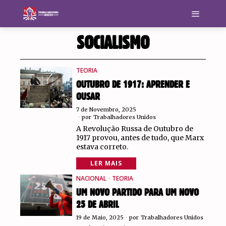
SOCIALISMO
TEORIA
OUTUBRO DE 1917: APRENDER E
OUSAR
7 de Novembro, 2025
por
Trabalhadores Unidos
A Revolução Russa de Outubro de
1917 provou, antes de tudo, que Marx
estava correto.
LER MAIS
NACIONAL
·
TEORIA
UM NOVO PARTIDO PARA UM NOVO
25 DE ABRIL
19 de Maio, 2025
por
Trabalhadores Unidos