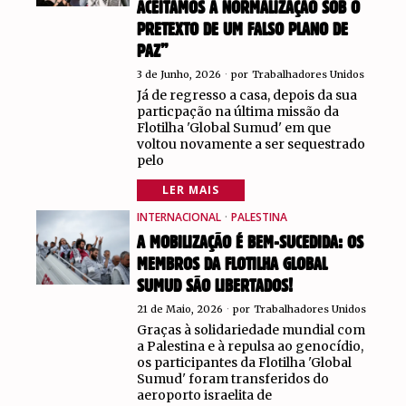
ACEITAMOS A NORMALIZAÇÃO SOB O
PRETEXTO DE UM FALSO PLANO DE
PAZ”
3 de Junho, 2026
por
Trabalhadores Unidos
Já de regresso a casa, depois da sua
particpação na última missão da
Flotilha 'Global Sumud' em que
voltou novamente a ser sequestrado
pelo
LER MAIS
INTERNACIONAL
·
PALESTINA
A MOBILIZAÇÃO É BEM-SUCEDIDA: OS
MEMBROS DA FLOTILHA GLOBAL
SUMUD SÃO LIBERTADOS!
21 de Maio, 2026
por
Trabalhadores Unidos
Graças à solidariedade mundial com
a Palestina e à repulsa ao genocídio,
os participantes da Flotilha 'Global
Sumud' foram transferidos do
aeroporto israelita de