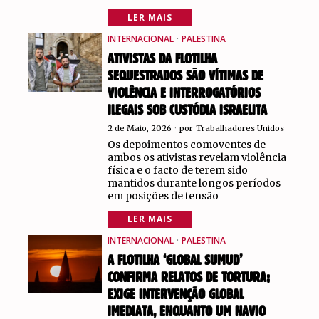
LER MAIS
INTERNACIONAL
·
PALESTINA
ATIVISTAS DA FLOTILHA
SEQUESTRADOS SÃO VÍTIMAS DE
VIOLÊNCIA E INTERROGATÓRIOS
ILEGAIS SOB CUSTÓDIA ISRAELITA
2 de Maio, 2026
por
Trabalhadores Unidos
Os depoimentos comoventes de
ambos os ativistas revelam violência
física e o facto de terem sido
mantidos durante longos períodos
em posições de tensão
LER MAIS
INTERNACIONAL
·
PALESTINA
A FLOTILHA ‘GLOBAL SUMUD’
CONFIRMA RELATOS DE TORTURA;
EXIGE INTERVENÇÃO GLOBAL
IMEDIATA, ENQUANTO UM NAVIO