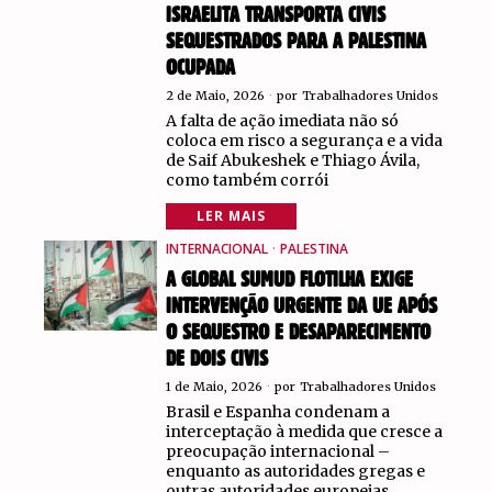
ISRAELITA TRANSPORTA CIVIS
SEQUESTRADOS PARA A PALESTINA
OCUPADA
2 de Maio, 2026
por
Trabalhadores Unidos
A falta de ação imediata não só
coloca em risco a segurança e a vida
de Saif Abukeshek e Thiago Ávila,
como também corrói
LER MAIS
INTERNACIONAL
·
PALESTINA
A GLOBAL SUMUD FLOTILHA EXIGE
INTERVENÇÃO URGENTE DA UE APÓS
O SEQUESTRO E DESAPARECIMENTO
DE DOIS CIVIS
1 de Maio, 2026
por
Trabalhadores Unidos
Brasil e Espanha condenam a
interceptação à medida que cresce a
preocupação internacional –
enquanto as autoridades gregas e
outras autoridades europeias