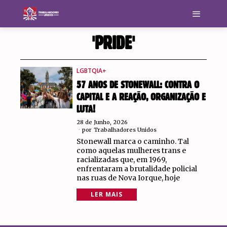
'PRIDE'
LGBTQIA+
57 ANOS DE STONEWALL: CONTRA O
CAPITAL E A REAÇÃO, ORGANIZAÇÃO E
LUTA!
28 de Junho, 2026
por
Trabalhadores Unidos
Stonewall marca o caminho. Tal
como aquelas mulheres trans e
racializadas que, em 1969,
enfrentaram a brutalidade policial
nas ruas de Nova Iorque, hoje
LER MAIS