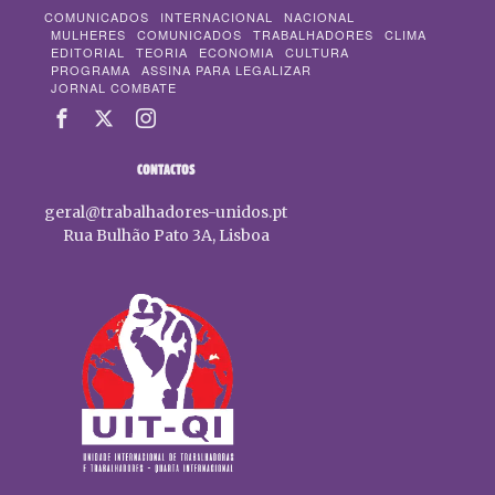
COMUNICADOS
INTERNACIONAL
NACIONAL
MULHERES
COMUNICADOS
TRABALHADORES
CLIMA
EDITORIAL
TEORIA
ECONOMIA
CULTURA
PROGRAMA
ASSINA PARA LEGALIZAR
JORNAL COMBATE
CONTACTOS
geral@trabalhadores-unidos.pt
Rua Bulhão Pato 3A, Lisboa