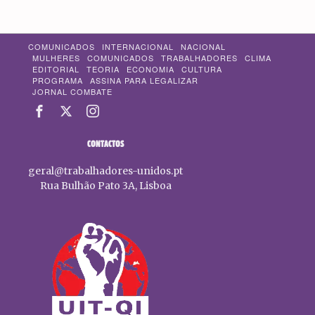
COMUNICADOS
INTERNACIONAL
NACIONAL
MULHERES
COMUNICADOS
TRABALHADORES
CLIMA
EDITORIAL
TEORIA
ECONOMIA
CULTURA
PROGRAMA
ASSINA PARA LEGALIZAR
JORNAL COMBATE
CONTACTOS
geral@trabalhadores-unidos.pt
Rua Bulhão Pato 3A, Lisboa