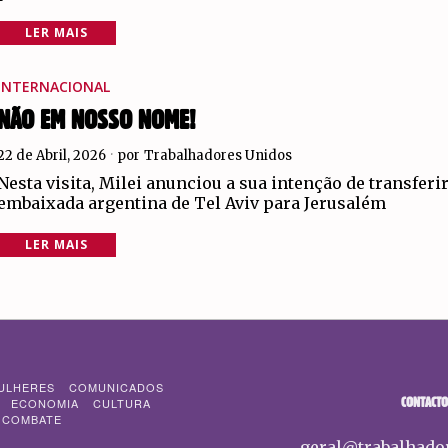
LER MAIS
INTERNACIONAL
NÃO EM NOSSO NOME!
22 de Abril, 2026
por
Trabalhadores Unidos
Nesta visita, Milei anunciou a sua intenção de transferir
embaixada argentina de Tel Aviv para Jerusalém
LER MAIS
ULHERES
COMUNICADOS
CONTACTO
ECONOMIA
CULTURA
 COMBATE
geral@trabalhado