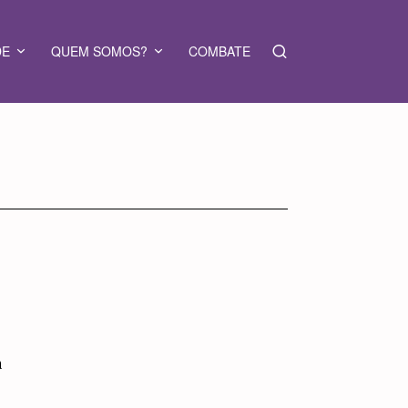
DE
QUEM SOMOS?
COMBATE
a