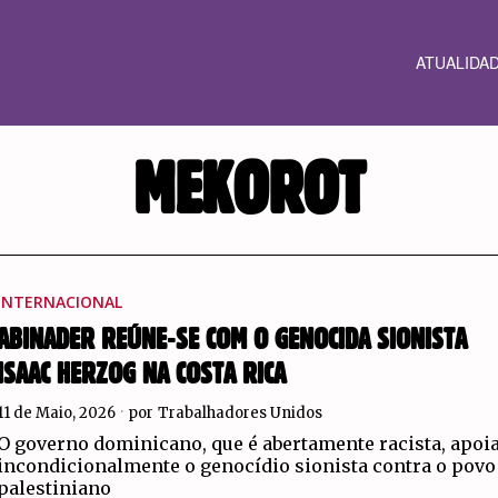
ATUALIDA
MEKOROT
INTERNACIONAL
ABINADER REÚNE-SE COM O GENOCIDA SIONISTA
ISAAC HERZOG NA COSTA RICA
11 de Maio, 2026
por
Trabalhadores Unidos
O governo dominicano, que é abertamente racista, apoi
incondicionalmente o genocídio sionista contra o povo
palestiniano