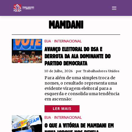
MAMDANI
EUA
·
INTERNACIONAL
AVANÇO ELEITORAL DO DSA E
DERROTA DA ALA DOMINANTE DO
PARTIDO DEMOCRATA
10 de Julho, 2026
por
Trabalhadores Unidos
Para além de uma simples troca de
nomes, o resultado representa uma
evidente viragem eleitoral para a
esquerda e consolida uma tendência
em ascensão:
LER MAIS
EUA
·
INTERNACIONAL
O QUE A VITÓRIA DE MAMDANI EM