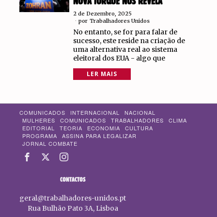
NOVA IORQUE NOS REVELA
2 de Dezembro, 2025
por
Trabalhadores Unidos
No entanto, se for para falar de
sucesso, este reside na criação de
uma alternativa real ao sistema
eleitoral dos EUA - algo que
LER MAIS
COMUNICADOS
INTERNACIONAL
NACIONAL
MULHERES
COMUNICADOS
TRABALHADORES
CLIMA
EDITORIAL
TEORIA
ECONOMIA
CULTURA
PROGRAMA
ASSINA PARA LEGALIZAR
JORNAL COMBATE
CONTACTOS
geral@trabalhadores-unidos.pt
Rua Bulhão Pato 3A, Lisboa