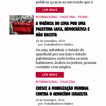
publicar graças ao seu irmão que o
LER MAIS
INTERNACIONAL
·
PALESTINA
·
TEORIA
A VIGÊNCIA DO LEMA POR UMA
PALESTINA LAICA, DEMOCRÁTICA E
NÃO RACISTA
20 de Setembro, 2025
por
Trabalhadores Unidos
Ou seja, substituir o Estado de
apartheid por um único Estado
palestiniano onde todos os seus
habitantes, árabes ou judeus, possam
coexistir com amplos
LER MAIS
INTERNACIONAL
·
PALESTINA
CRESCE A MOBILIZAÇÃO MUNDIAL
CONTRA O GENOCÍDIO ISRAELITA
15 de Setembro, 2025
por
Trabalhadores Unidos