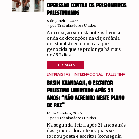
OPRESSÃO CONTRA OS PRISIONEIROS
PALESTINIANOS
8 de Janeiro, 2026
por
Trabalhadores Unidos
A ocupação sionista intensificou a
onda de detenções na Cisjordânia
em simultâneo com o ataque
genocida que se prolonga há mais
de 450 dias
LER MAIS
ENTREVISTAS
·
INTERNACIONAL
·
PALESTINA
BASIM KHANDAQJI, O ESCRITOR
PALESTINO LIBERTADO APÓS 21
ANOS: “NÃO ACREDITO NESTE PLANO
DE PAZ”
16 de Outubro, 2025
por
Trabalhadores Unidos
Na segunda-feira, após 21 anos atrás
das grades, durante os quais se
tornou poeta e escritor (conseguiu